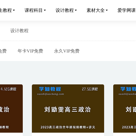
生教程
课程科目
设计教程
素材大全
爱学网课
设计教程
免费
年卡VIP免费
永久VIP免费
高二化学视频教程+讲义全套课程
2022-07-31
二英语八年级教程全年班
2023-08-31
法32天练就超级记忆的最强大脑
2023-05-27
法-怎样快速从离婚痛苦中走出来
2023-05-22
提升术-个人魅力快速提升
2023-03-25