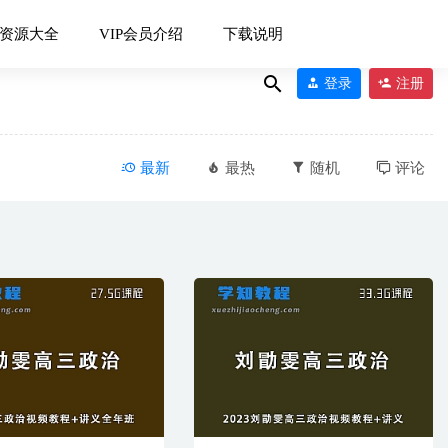
资源大全
VIP会员介绍
下载说明
登录
注册
最新
最热
随机
评论