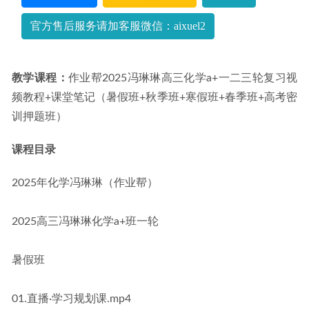
官方售后服务请加客服微信：aixuel2
教学课程：
作业帮2025冯琳琳高三化学a+一二三轮复习视
频教程+课堂笔记（暑假班+秋季班+寒假班+春季班+高考密
训押题班）
课程目录
2025年化学冯琳琳（作业帮）
2025高三冯琳琳化学a+班一轮
暑假班
01.直播·学习规划课.mp4