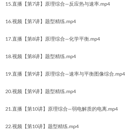
15.直播【第7讲】原理综合—反应热与速率.mp4
16.视频【第7讲】题型精练.mp4
17.直播【第8讲】原理综合—化学平衡.mp4
18.视频【第8讲】题型精练.mp4
19.直播【第9讲】原理综合—速率与平衡图像综合.mp4
20.视频【第9讲】题型精练.mp4
21.直播【第10讲】原理综合—弱电解质的电离.mp4
22.视频【第10讲】题型精练.mp4