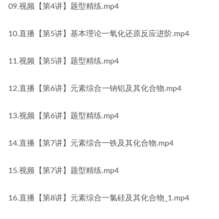
09.视频【第4讲】题型精练.mp4
10.直播【第5讲】基本理论一氧化还原反应进阶.mp4
11.视频【第5讲】题型精练.mp4
12.直播【第6讲】元素综合一钠铝及其化合物.mp4
13.视频【第6讲】题型精练.mp4
14.直播【第7讲】元素综合一铁及其化合物.mp4
15.视频【第7讲】题型精练.mp4
16.直播【第8讲】元素综合一氯硅及其化合物_1.mp4