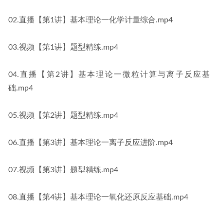
02.直播【第1讲】基本理论一化学计量综合.mp4
03.视频【第1讲】题型精练.mp4
04.直播【第2讲】基本理论一微粒计算与离子反应基
础.mp4
05.视频【第2讲】题型精练.mp4
06.直播【第3讲】基本理论一离子反应进阶.mp4
07.视频【第3讲】题型精练.mp4
08.直播【第4讲】基本理论一氧化还原反应基础.mp4