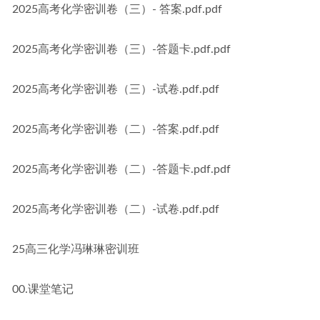
2025高考化学密训卷（三）- 答案.pdf.pdf
2025高考化学密训卷（三）-答题卡.pdf.pdf
2025高考化学密训卷（三）-试卷.pdf.pdf
2025高考化学密训卷（二）-答案.pdf.pdf
2025高考化学密训卷（二）-答题卡.pdf.pdf
2025高考化学密训卷（二）-试卷.pdf.pdf
25高三化学冯琳琳密训班
00.课堂笔记