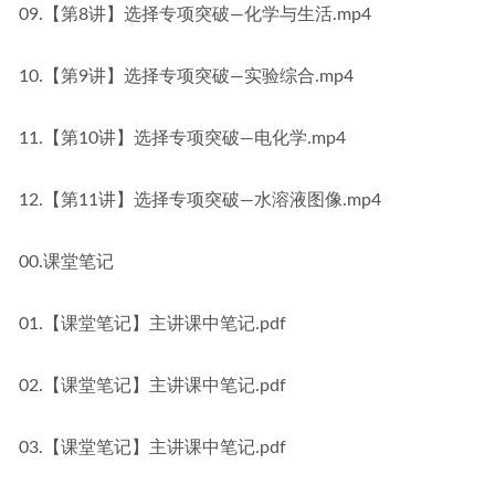
09.【第8讲】选择专项突破—化学与生活.mp4
10.【第9讲】选择专项突破—实验综合.mp4
11.【第10讲】选择专项突破—电化学.mp4
12.【第11讲】选择专项突破—水溶液图像.mp4
00.课堂笔记
01.【课堂笔记】主讲课中笔记.pdf
02.【课堂笔记】主讲课中笔记.pdf
03.【课堂笔记】主讲课中笔记.pdf