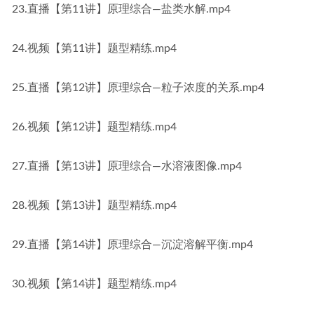
23.直播【第11讲】原理综合—盐类水解.mp4
24.视频【第11讲】题型精练.mp4
25.直播【第12讲】原理综合—粒子浓度的关系.mp4
26.视频【第12讲】题型精练.mp4
27.直播【第13讲】原理综合—水溶液图像.mp4
28.视频【第13讲】题型精练.mp4
29.直播【第14讲】原理综合—沉淀溶解平衡.mp4
30.视频【第14讲】题型精练.mp4