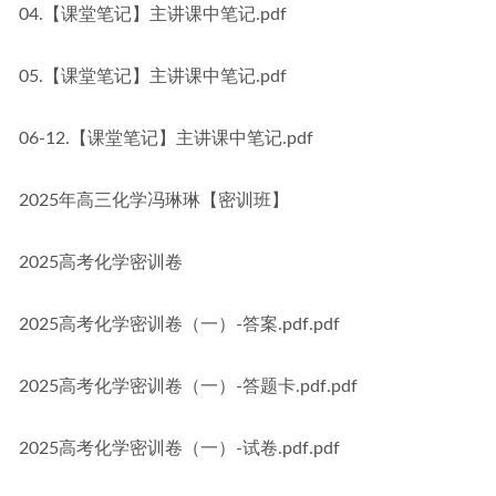
04.【课堂笔记】主讲课中笔记.pdf
05.【课堂笔记】主讲课中笔记.pdf
06-12.【课堂笔记】主讲课中笔记.pdf
2025年高三化学冯琳琳【密训班】
2025高考化学密训卷
2025高考化学密训卷（一）-答案.pdf.pdf
2025高考化学密训卷（一）-答题卡.pdf.pdf
2025高考化学密训卷（一）-试卷.pdf.pdf