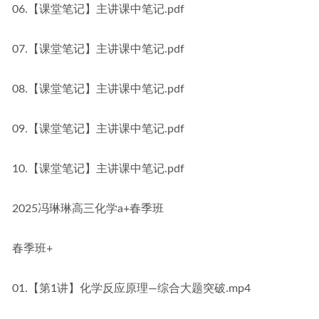
06.【课堂笔记】主讲课中笔记.pdf
07.【课堂笔记】主讲课中笔记.pdf
08.【课堂笔记】主讲课中笔记.pdf
09.【课堂笔记】主讲课中笔记.pdf
10.【课堂笔记】主讲课中笔记.pdf
2025冯琳琳高三化学a+春季班
春季班+
01.【第1讲】化学反应原理—综合大题突破.mp4