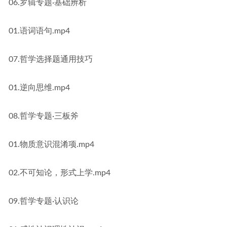
06.罗辑专题·基础辨析
01.语词语句.mp4
07.哲学选择题通用技巧
01.逆向思维.mp4
08.哲学专题·三板斧
01.物质意识混淆项.mp4
02.不可知论，形式上学.mp4
09.哲学专题·认识论