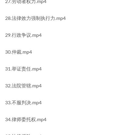
27.劳动者权力.mp4
28.法律效力强制执行力.mp4
29.行政争议.mp4
30.仲裁.mp4
31.举证责任.mp4
32.法院管辖.mp4
33.不服判决.mp4
34.律师委托权.mp4