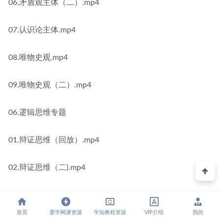
06.矛盾观主体（二）.mp4
07.认识论主体.mp4
08.唯物史观.mp4
09.唯物史观（二）.mp4
06.逻辑思维专题
01.辩证思维（回放）.mp4
02.辩证思维（二).mp4
03.创新思维.mp4
首页
爱学网课资源
学知教程资源
VIP介绍
我的