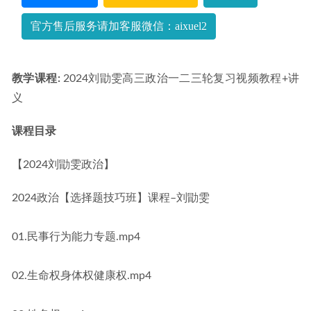
官方售后服务请加客服微信：aixuel2
教学课程: 
2024刘勖雯高三政治一二三轮复习视频教程+讲
义
课程目录
【2024刘勖雯政治】
2024政治【选择题技巧班】课程–刘勖雯
01.民事行为能力专题.mp4
02.生命权身体权健康权.mp4