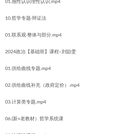
01.感性认识理性认识.mp4
10.哲学专题·辩证法
01.联系观·整体与部分.mp4
2024政治【基础班】课程–刘勖雯
01.供给曲线专题.mp4
02.供给曲线补充（政府定价）.mp4
03.计算类专题.mp4
06.(新+老教材）哲学系统课