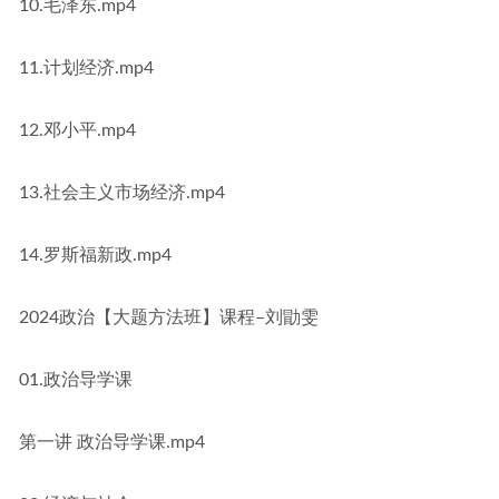
10.毛泽东.mp4
11.计划经济.mp4
12.邓小平.mp4
13.社会主义市场经济.mp4
14.罗斯福新政.mp4
2024政治【大题方法班】课程–刘勖雯
01.政治导学课
第一讲 政治导学课.mp4