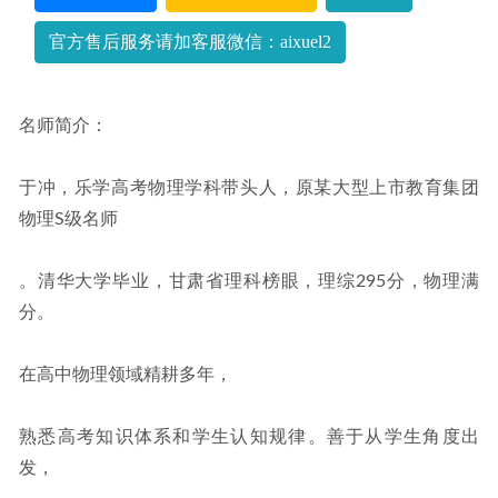
云资源下载
2022-09-22
官方售后服务请加客服微信：aixuel2
名师简介：
于冲，乐学高考物理学科带头人，原某大型上市教育集团
物理S级名师
。清华大学毕业，甘肃省理科榜眼，理综295分，物理满
分。
在高中物理领域精耕多年，
熟悉高考知识体系和学生认知规律。善于从学生角度出
发，