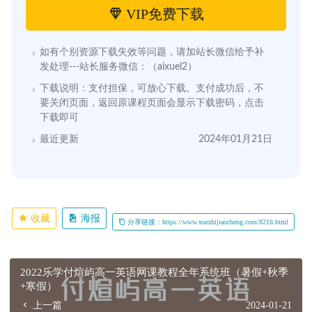
VIP免费下载
如有个别资源下载失效等问题，请加站长微信给予补
发处理---站长服务微信：（aixuel2）
下载说明：支付担保，可放心下载。支付成功后，不
要关闭页面，返回原课程页面会显示下载密码，点击
下载即可
最近更新
2024年01月21日
收藏
海报
分享链接：https://www.xuezhijiaocheng.com/8216.html
2022乐学付煊屿高一英语网课教程全年系统班（暑假+秋季
+寒假）
上一篇
2024-01-21