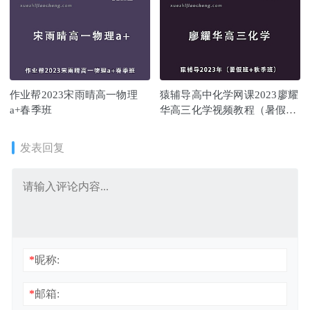
作业帮2023宋雨晴高一物理
猿辅导高中化学网课2023廖耀
a+春季班
华高三化学视频教程（暑假班
+秋季班）
发表回复
*
昵称:
*
邮箱: