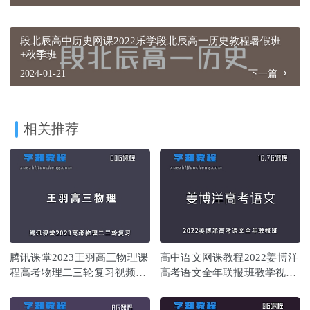
段北辰高中历史网课2022乐学段北辰高一历史教程暑假班
+秋季班
2024-01-21
下一篇
相关推荐
腾讯课堂2023王羽高三物理课
高中语文网课教程2022姜博洋
程高考物理二三轮复习视频教
高考语文全年联报班教学视频
程
+讲义