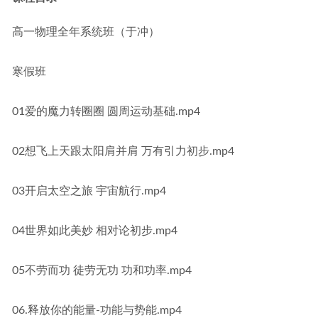
高一物理全年系统班（于冲）
寒假班
01爱的魔力转圈圈 圆周运动基础.mp4
02想飞上天跟太阳肩并肩 万有引力初步.mp4
03开启太空之旅 宇宙航行.mp4
04世界如此美妙 相对论初步.mp4
05不劳而功 徒劳无功 功和功率.mp4
06.释放你的能量-功能与势能.mp4