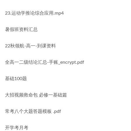
23.运动学推论综合应用.mp4
暑假班资料汇总
22秋领航-高一-到课资料
全高一二级结论汇总-手账_encrypt.pdf
基础100题
大招视频救命包 必修一基础篇
常考八个大题答题模板 .pdf
开学考月考