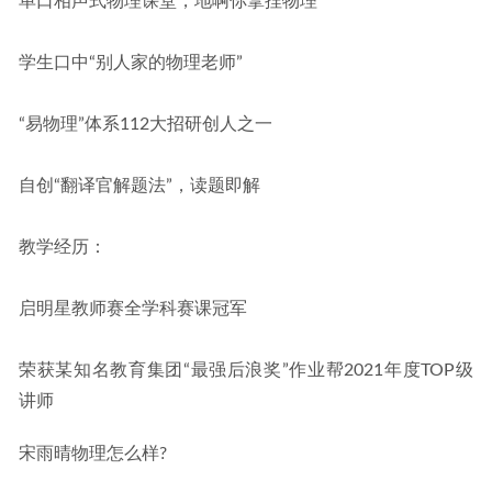
单口相声式物理课堂，地啊你拿捏物理
学生口中“别人家的物理老师”
“易物理”体系112大招研创人之一
自创“翻译官解题法”，读题即解
教学经历：
启明星教师赛全学科赛课冠军
荣获某知名教育集团“最强后浪奖”作业帮2021年度TOP级
讲师
宋雨晴物理怎么样?