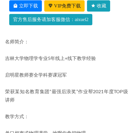
+讲义全套课程
2022-07-30
立即下载
VIP免费下载
收藏
官方售后服务请加客服微信：aixuel2
名师简介：
吉林大学物理学专业5年线上+线下教学经验
启明星教师赛全学科赛课冠军
荣获某知名教育集团“最强后浪奖”作业帮2021年度TOP级
讲师
教学方式：