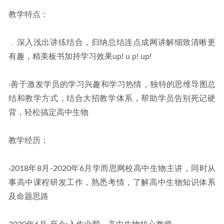
教学特点：
﹒深入浅出讲练结合，归纳总结连点成网讲解细致清晰更
有趣，精美板书加持学习效果up! u p! up!
·善于激发学员的学习兴趣和学习热情，独特的思维导图总
结和教学方式，结合大招教学体系，帮助学员告别死记硬
背，轻松搞定高中生物
教学经历：
·2018年8月-2020年6月学而思网校高中生物主讲，同时从
事高中课程研发工作，熟悉考情，了解高中生物知识体系
及命题思路