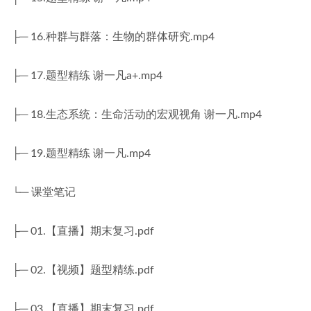
├─ 16.种群与群落：生物的群体研究.mp4
├─ 17.题型精练 谢一凡a+.mp4
├─ 18.生态系统：生命活动的宏观视角 谢一凡.mp4
├─ 19.题型精练 谢一凡.mp4
└─ 课堂笔记
├─ 01.【直播】期末复习.pdf
├─ 02.【视频】题型精练.pdf
├─ 03.【直播】期末复习.pdf