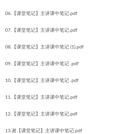
06.【课堂笔记】主讲课中笔记.pdf
07.【课堂笔记】主讲课中笔记.pdf
08.【课堂笔记】主讲课中笔记 (1).pdf
09.【课堂笔记】主讲课中笔记 .pdf
10.【课堂笔记】主讲课中笔记 .pdf
11.【课堂笔记】主讲课中笔记.pdf
12.【课堂笔记】主讲课中笔记.pdf
13.谢【课堂笔记】主讲课中笔记.pdf