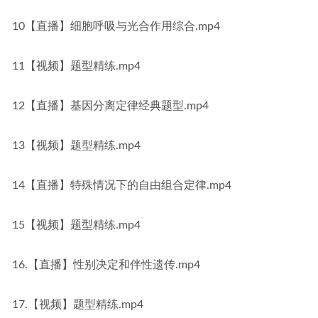
10【直播】细胞呼吸与光合作用综合.mp4
11【视频】题型精练.mp4
12【直播】基因分离定律经典题型.mp4
13【视频】题型精练.mp4
14【直播】特殊情况下的自由组合定律.mp4
15【视频】题型精练.mp4
16.【直播】性别决定和伴性遗传.mp4
17.【视频】题型精练.mp4