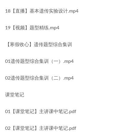
18【直播】基本遗传实验设计.mp4
19【视频】题型精练.mp4
【寒假收心】遗传题型综合集训
01遗传题型综合集训（一）.mp4
02遗传题型综合集训（二）.mp4
课堂笔记
01【课堂笔记】主讲课中笔记.pdf
02【课堂笔记】主讲课中笔记.pdf