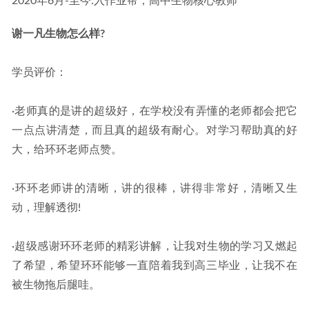
2020年6月-至今:入作业帮，高中生物核心教师
谢一凡生物怎么样?
学员评价：
·老师真的是讲的超级好，在学校没有弄懂的老师都会把它
一点点讲清楚，而且真的超级有耐心。对学习帮助真的好
大，给环环老师点赞。
·环环老师讲的清晰，讲的很棒，讲得非常好，清晰又生
动，理解透彻!
·超级感谢环环老师的精彩讲解，让我对生物的学习又燃起
了希望，希望环环能够一直陪着我到高三毕业，让我不在
被生物拖后腿哇。