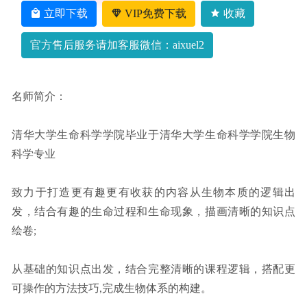
立即下载
VIP免费下载
收藏
官方售后服务请加客服微信：aixuel2
名师简介：
清华大学生命科学学院毕业于清华大学生命科学学院生物
科学专业
致力于打造更有趣更有收获的内容从生物本质的逻辑出
发，结合有趣的生命过程和生命现象，描画清晰的知识点
绘卷;
从基础的知识点出发，结合完整清晰的课程逻辑，搭配更
可操作的方法技巧,完成生物体系的构建。