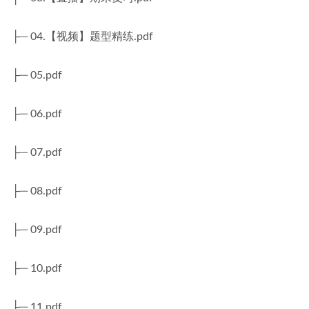
├─ 04.【视频】题型精练.pdf
├─ 05.pdf
├─ 06.pdf
├─ 07.pdf
├─ 08.pdf
├─ 09.pdf
├─ 10.pdf
├─ 11.pdf