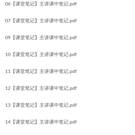
06【课堂笔记】主讲课中笔记.pdf
07【课堂笔记】主讲课中笔记.pdf
09【课堂笔记】主讲课中笔记.pdf
10【课堂笔记】主讲课中笔记.pdf
11【课堂笔记】主讲课中笔记.pdf
12【课堂笔记】主讲课中笔记.pdf
13【课堂笔记】主讲课中笔记.pdf
14【课堂笔记】主讲课中笔记.pdf