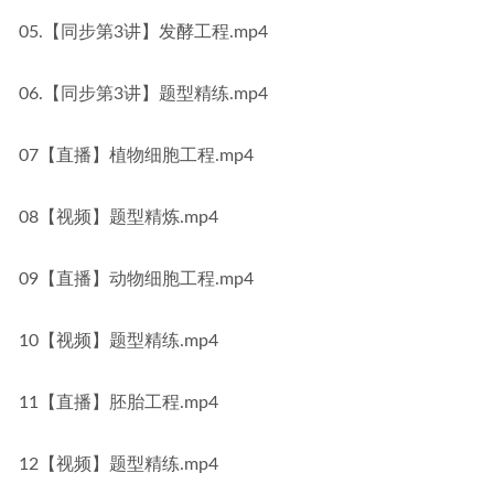
05.【同步第3讲】发酵工程.mp4
06.【同步第3讲】题型精练.mp4
07【直播】植物细胞工程.mp4
08【视频】题型精炼.mp4
09【直播】动物细胞工程.mp4
10【视频】题型精练.mp4
11【直播】胚胎工程.mp4
12【视频】题型精练.mp4