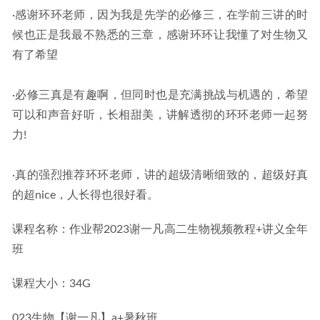
·感谢环环老师，因为我是先学的必修三，在学前三讲的时
候也正是我最不熟悉的三章，感谢环环让我懂了对生物又
有了希望
·必修三真是有趣啊，但同时也是充满挑战与机遇的，希望
可以和声音好听，长相甜美，讲解透彻的环环老师一起努
力!
·真的强烈推荐环环老师，讲的超级清晰细致的，超级好真
的超nice，人长得也很好看。
课程名称：作业帮2023谢一凡高二生物视频教程+讲义全年
班
课程大小：34G
023生物【谢一凡】a+暑秋班