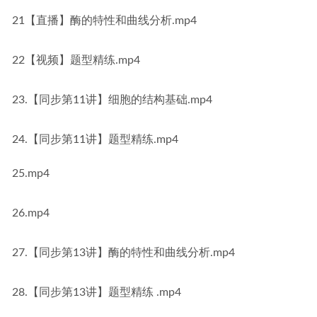
21【直播】酶的特性和曲线分析.mp4
22【视频】题型精练.mp4
23.【同步第11讲】细胞的结构基础.mp4
24.【同步第11讲】题型精练.mp4
25.mp4
26.mp4
27.【同步第13讲】酶的特性和曲线分析.mp4
28.【同步第13讲】题型精练 .mp4