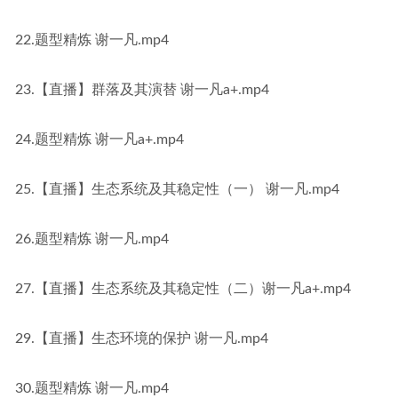
22.题型精炼 谢一凡.mp4
23.【直播】群落及其演替 谢一凡a+.mp4
24.题型精炼 谢一凡a+.mp4
25.【直播】生态系统及其稳定性（一） 谢一凡.mp4
26.题型精炼 谢一凡.mp4
27.【直播】生态系统及其稳定性（二）谢一凡a+.mp4
29.【直播】生态环境的保护 谢一凡.mp4
30.题型精炼 谢一凡.mp4