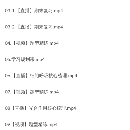
03-1.【直播】期末复习.mp4
03-2.【直播】期末复习.mp4
04.【视频】题型精练.mp4
05.学习规划课.mp4
06.【直播】细胞呼吸核心梳理.mp4
07.【视频】题型精练.mp4
08【直播】光合作用核心梳理.mp4
09【视频】题型精练.mp4