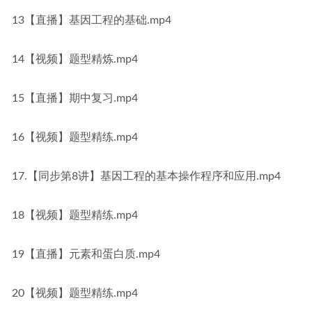
13【直播】基因工程的基础.mp4
14【视频】题型精炼.mp4
15【直播】期中复习.mp4
16【视频】题型精练.mp4
17.【同步第8讲】基因工程的基本操作程序和应用.mp4
18【视频】题型精练.mp4
19【直播】元素和蛋白质.mp4
20【视频】题型精练.mp4