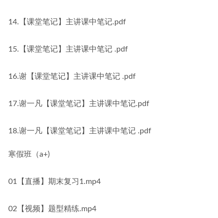
14.【课堂笔记】主讲课中笔记.pdf
15.【课堂笔记】主讲课中笔记 .pdf
16.谢【课堂笔记】主讲课中笔记 .pdf
17.谢一凡【课堂笔记】主讲课中笔记.pdf
18.谢一凡【课堂笔记】主讲课中笔记 .pdf
寒假班（a+)
01【直播】期末复习1.mp4
02【视频】题型精练.mp4