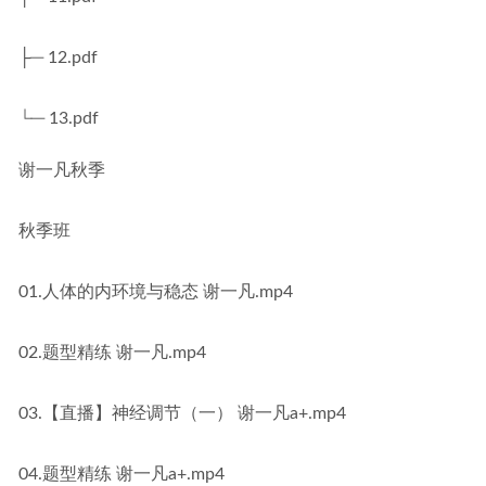
├─ 12.pdf
└─ 13.pdf
谢一凡秋季
秋季班
01.人体的内环境与稳态 谢一凡.mp4
02.题型精练 谢一凡.mp4
03.【直播】神经调节（一） 谢一凡a+.mp4
04.题型精练 谢一凡a+.mp4