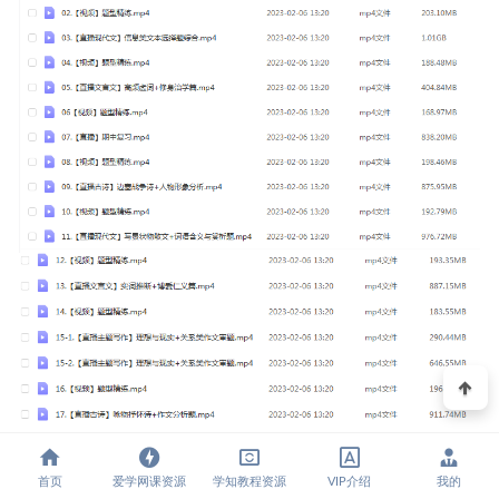
首页
爱学网课资源
学知教程资源
VIP介绍
我的