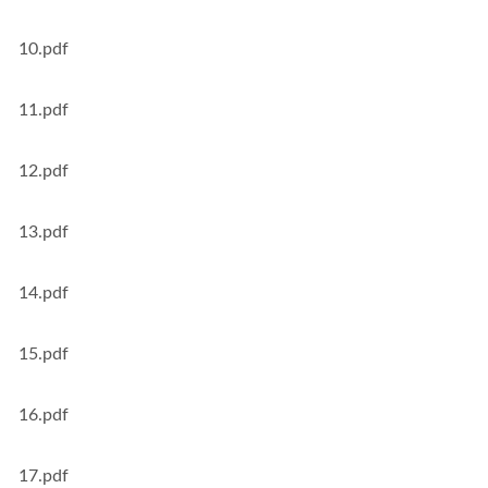
10.pdf
11.pdf
12.pdf
13.pdf
14.pdf
15.pdf
16.pdf
17.pdf