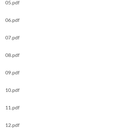
05.pdf
06.pdf
07.pdf
08.pdf
09.pdf
10.pdf
11.pdf
12.pdf