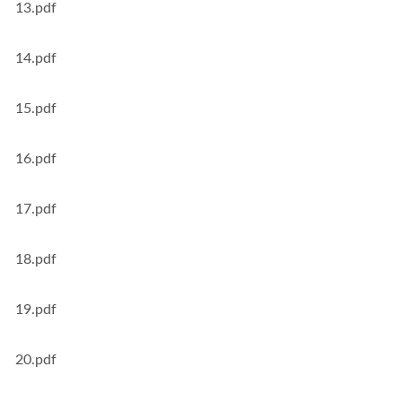
13.pdf
14.pdf
15.pdf
16.pdf
17.pdf
18.pdf
19.pdf
20.pdf