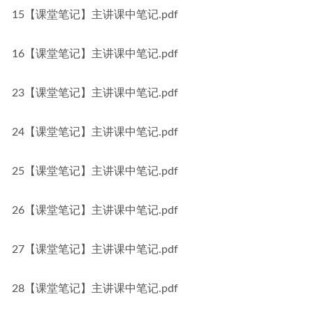
15【课堂笔记】主讲课中笔记.pdf
16【课堂笔记】主讲课中笔记.pdf
23【课堂笔记】主讲课中笔记.pdf
24【课堂笔记】主讲课中笔记.pdf
25【课堂笔记】主讲课中笔记.pdf
26【课堂笔记】主讲课中笔记.pdf
27【课堂笔记】主讲课中笔记.pdf
28【课堂笔记】主讲课中笔记.pdf