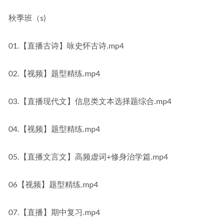
秋季班（s)
01.【直播古诗】咏史怀古诗.mp4
02.【视频】题型精练.mp4
03.【直播现代文】信息类文本选择题综合.mp4
04.【视频】题型精练.mp4
05.【直播文言文】高频虚词+修身治学篇.mp4
06【视频】题型精练.mp4
07.【直播】期中复习.mp4