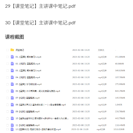
29【课堂笔记】主讲课中笔记.pdf
30【课堂笔记】主讲课中笔记.pdf
课程截图