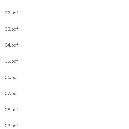
02.pdf
03.pdf
04.pdf
05.pdf
06.pdf
07.pdf
08.pdf
09.pdf