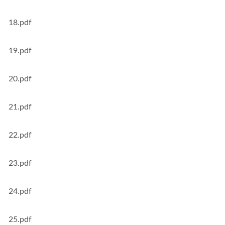
18.pdf
19.pdf
20.pdf
21.pdf
22.pdf
23.pdf
24.pdf
25.pdf