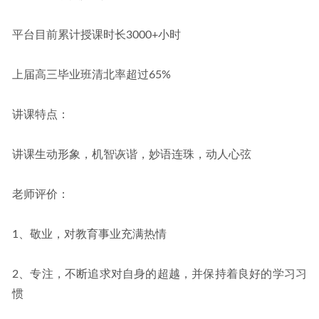
平台目前累计授课时长3000+小时
上届高三毕业班清北率超过65%
讲课特点：
讲课生动形象，机智诙谐，妙语连珠，动人心弦
老师评价：
1、敬业，对教育事业充满热情
2、专注，不断追求对自身的超越，并保持着良好的学习习
惯