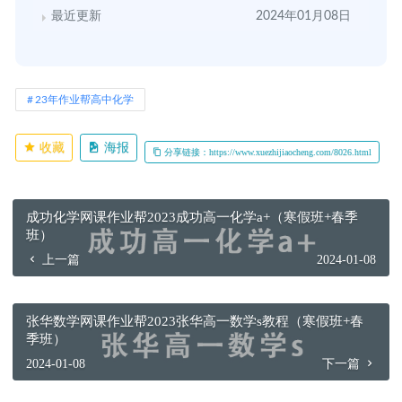
最近更新
2024年01月08日
23年作业帮高中化学
收藏
海报
分享链接：https://www.xuezhijiaocheng.com/8026.html
成功化学网课作业帮2023成功高一化学a+（寒假班+春季
班）
上一篇
2024-01-08
张华数学网课作业帮2023张华高一数学s教程（寒假班+春
季班）
2024-01-08
下一篇