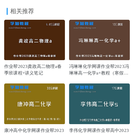
相关推荐
作业帮2023龚政高二物理a春
冯琳琳化学网课作业帮2023冯
季班课程+讲义笔记
琳琳高一化学a+教程（寒假班
+春季班）
康冲高中化学网课作业帮2023
李伟化学网课作业帮高中2023