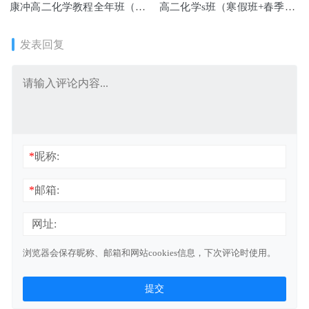
康冲高二化学教程全年班（暑/
高二化学s班（寒假班+春季
秋/寒/春/班）
班）
发表回复
*
昵称:
*
邮箱:
网址:
浏览器会保存昵称、邮箱和网站cookies信息，下次评论时使用。