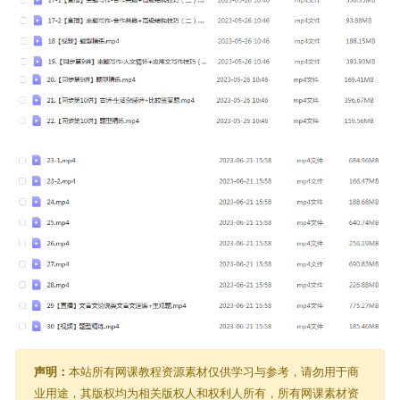
声明：
本站所有网课教程资源素材仅供学习与参考，请勿用于商
业用途，其版权均为相关版权人和权利人所有，所有网课素材资