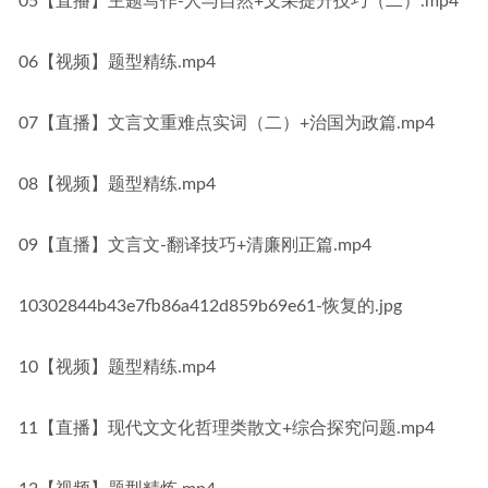
05【直播】主题写作-人与自然+文采提升技巧（二）.mp4
06【视频】题型精练.mp4
07【直播】文言文重难点实词（二）+治国为政篇.mp4
08【视频】题型精练.mp4
09【直播】文言文-翻译技巧+清廉刚正篇.mp4
10302844b43e7fb86a412d859b69e61-恢复的.jpg
10【视频】题型精练.mp4
11【直播】现代文文化哲理类散文+综合探究问题.mp4