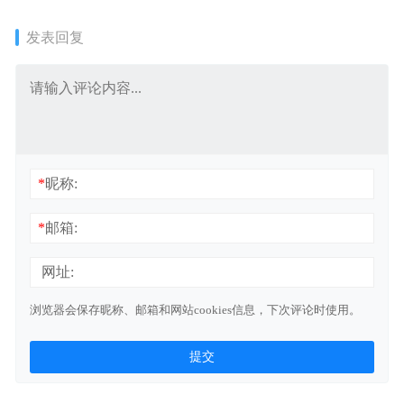
+秋季+寒假+春季）
班）
发表回复
*
昵称:
*
邮箱:
网址:
浏览器会保存昵称、邮箱和网站cookies信息，下次评论时使用。