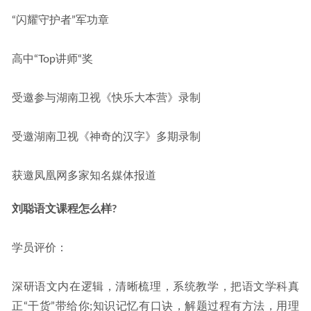
“闪耀守护者”军功章
高中“Top讲师“奖
受邀参与湖南卫视《快乐大本营》录制
受邀湖南卫视《神奇的汉字》多期录制
获邀凤凰网多家知名媒体报道
刘聪语文课程怎么样?
学员评价：
深研语文内在逻辑，清晰梳理，系统教学，把语文学科真
正“干货”带给你;知识记忆有口诀，解题过程有方法，用理