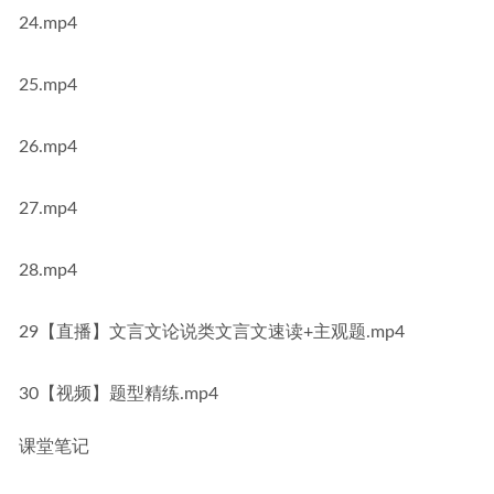
24.mp4
25.mp4
26.mp4
27.mp4
28.mp4
29【直播】文言文论说类文言文速读+主观题.mp4
30【视频】题型精练.mp4
课堂笔记