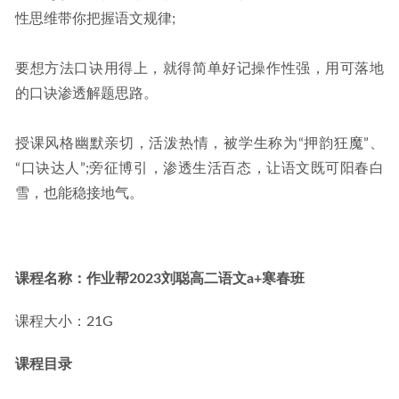
性思维带你把握语文规律;
要想方法口诀用得上，就得简单好记操作性强，用可落地
的口诀渗透解题思路。
授课风格幽默亲切，活泼热情，被学生称为“押韵狂魔”、
“口诀达人”;旁征博引，渗透生活百态，让语文既可阳春白
雪，也能稳接地气。
课程名称：作业帮2023刘聪高二语文a+寒春班
课程大小：21G
课程目录