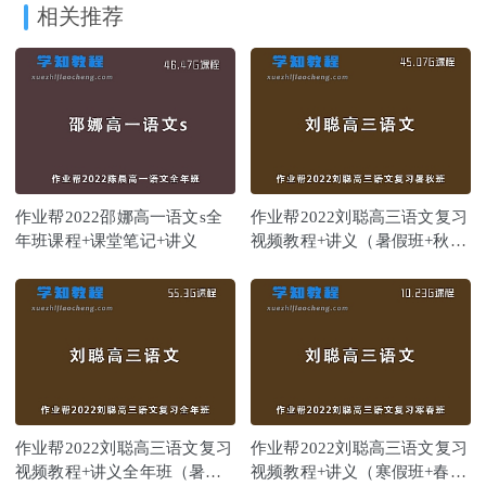
相关推荐
作业帮2022邵娜高一语文s全
作业帮2022刘聪高三语文复习
年班课程+课堂笔记+讲义
视频教程+讲义（暑假班+秋季
班）
作业帮2022刘聪高三语文复习
作业帮2022刘聪高三语文复习
视频教程+讲义全年班（暑假
视频教程+讲义（寒假班+春季