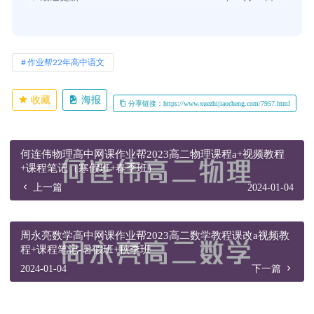
作业帮22年高中语文
收藏
海报
分享链接：https://www.xuezhijiaocheng.com/7957.html
何连伟物理高中网课作业帮2023高二物理课程a+视频教程
+课程笔记（寒假班+春季班）
上一篇
2024-01-04
周永亮数学高中网课作业帮2023高二数学教程课改a视频教
程+课程笔记-暑假班+秋季班
2024-01-04
下一篇