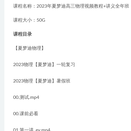
课程名称：2023年夏梦迪高三物理视频教程+讲义全年班
课程大小：50G
课程目录
【夏梦迪物理】
2023物理【夏梦迪】一轮复习
2023物理【夏梦迪】暑假班
00.测试.mp4
00.课前必看
01.第一讲_ev.mp4