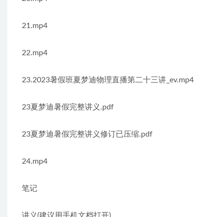
21.mp4
22.mp4
23.2023暑假班夏梦迪物理直播第二十三讲_ev.mp4
23夏梦迪暑假完整讲义.pdf
23夏梦迪暑假完整讲义修订已压缩.pdf
24.mp4
笔记
讲义(建议用手机文档打开)