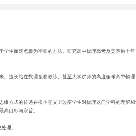
于学生而落点极为平和的方法。研究高中物理高考及竞赛逾十年
来。擅长站在数理竞赛教练、甚至大学讲师的高度俯瞰高中物理
思维方式的传递在根本意义上改变学生对物理这门学科的理解和
最高目标与宗旨。
息处理。