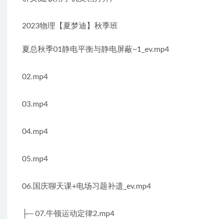
2023物理【夏梦迪】秋季班
夏总秋季01静电平衡与静电屏蔽~1_ev.mp4
02.mp4
03.mp4
04.mp4
05.mp4
06.国庆聊天课+电场习题补遗_ev.mp4
├─ 07.牛顿运动定律2.mp4