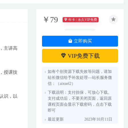
￥79
年卡 / 永久VIP免费
立即购买
，主讲高
VIP免费下载
如有个别资源下载失效等问题，请加
，授课技
站长微信给予补发处理---站长服务微
信：（aixuel2）
下载说明：支付担保，可放心下载。
认识，以
支付成功后，不要关闭页面，返回原
课程页面会显示下载密码，点击下载
即可
最近更新
2023年10月11日