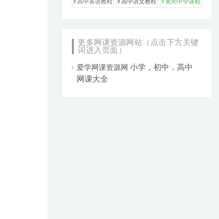
高中英语教程
高中语文教程
黄冈中学课程
更多网课资源网站（点击下方关键
词进入页面）
小学，初中，高中
爱学网课资源网
网课大全