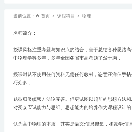
当前位置：
首页
课程科目
物理
名师简介：
授课风格注重考题与知识点的结合，善于总结各种思路高
中物理学科多年，多年全国各省巿高考题了然于胸，
授课时从不使用任何资料无需任何教材，恣意汪洋信手拈
巧众多，
题型归类缜密方法论完善。但更试图以超前的思想方法和
对受众应试能力与思维、思想能力的培养作为课程设计的
认为高中物理的本质，其实是语文:信息搜集，和数学:信