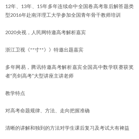
12年、13年、15年多年连续命中全国卷高考靠后解答题类
型2016年赴南洋理工大学参加全国青年骨干教师培训
2020央视，人民网特邀高考解析嘉宾
浙江卫视《**寸**》》特邀出题嘉宾
多年网易，腾讯特邀高考解析嘉宾全国高中数学联赛获奖
者“亮剑高考”大型讲座主讲老师
教学特点
对高考命题规律、方法、走向把握准确
清晰的讲解和独到的方法对学生课后复习及考试大有裨益