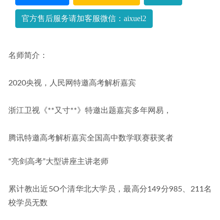
官方售后服务请加客服微信：aixuel2
名师简介：
2020央视，人民网特邀高考解析嘉宾
浙江卫视《**又寸**》特邀出题嘉宾多年网易，
腾讯特邀高考解析嘉宾全国高中数学联赛获奖者
“亮剑高考”大型讲座主讲老师
累计教出近5O个清华北大学员，最高分149分985、211名
校学员无数