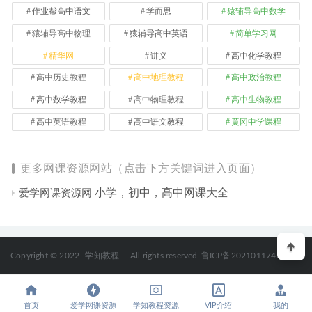
作业帮高中语文
学而思
猿辅导高中数学
猿辅导高中物理
猿辅导高中英语
简单学习网
精华网
讲义
高中化学教程
高中历史教程
高中地理教程
高中政治教程
高中数学教程
高中物理教程
高中生物教程
高中英语教程
高中语文教程
黄冈中学课程
更多网课资源网站（点击下方关键词进入页面）
小学，初中，高中网课大全
爱学网课资源网
Copyright © 2022
学知教程
- All rights reserved
鲁ICP备2021011747号-2
首页
爱学网课资源
学知教程资源
VIP介绍
我的