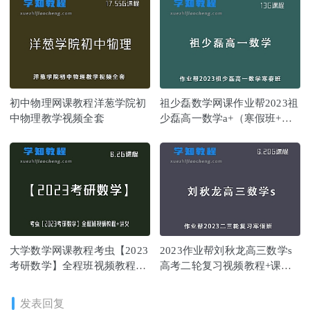
初中物理网课教程洋葱学院初
祖少磊数学网课作业帮2023祖
中物理教学视频全套
少磊高一数学a+（寒假班+春
季班）
大学数学网课教程考虫【2023
2023作业帮刘秋龙高三数学s
考研数学】全程班视频教程
高考二轮复习视频教程+课堂
+讲义
笔记寒假班
发表回复