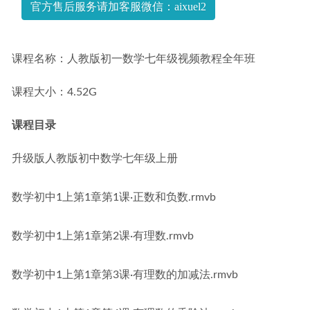
官方售后服务请加客服微信：aixuel2
作业帮2023刘天麒高三数学a班高考二轮复习视频教程+课堂
笔记寒假班
2023-04-23
课程名称：人教版初一数学七年级视频教程全年班
课程大小：4.52G
课程目录
升级版人教版初中数学七年级上册
数学初中1上第1章第1课·正数和负数.rmvb
数学初中1上第1章第2课·有理数.rmvb
数学初中1上第1章第3课·有理数的加减法.rmvb