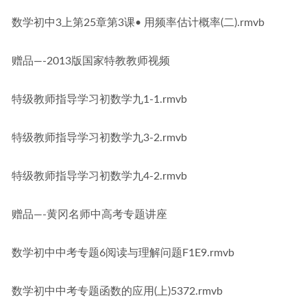
数学初中3上第25章第3课• 用频率估计概率(二).rmvb
赠品—-2013版国家特教教师视频
特级教师指导学习初数学九1-1.rmvb
特级教师指导学习初数学九3-2.rmvb
特级教师指导学习初数学九4-2.rmvb
赠品—-黄冈名师中高考专题讲座
数学初中中考专题6阅读与理解问题F1E9.rmvb
数学初中中考专题函数的应用(上)5372.rmvb