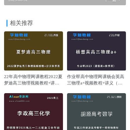
相关推荐
22年高中物理网课教程2022夏
作业帮高中物理网课杨会英高
梦迪高三物理视频教程+讲义
三物理a+视频教程+讲义（暑
（秋季班）
假班+秋季班）