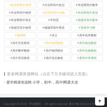
作业帮高中地理
作业帮高中政治
作业帮高中数学
作业帮高中物理
作业帮高中生物
作业帮高中英语
作业帮高中语文
学而思
猿辅导高中数学
猿辅导高中物理
猿辅导高中英语
简单学习网
精华网
讲义
高中化学教程
高中历史教程
高中地理教程
高中政治教程
高中数学教程
高中物理教程
高中生物教程
高中英语教程
高中语文教程
黄冈中学课程
更多网课资源网站（点击下方关键词进入页面）
小学，初中，高中网课大全
爱学网课资源网
Copyright © 2022
学知教程
- All rights reserved
鲁ICP备2021011747号-2