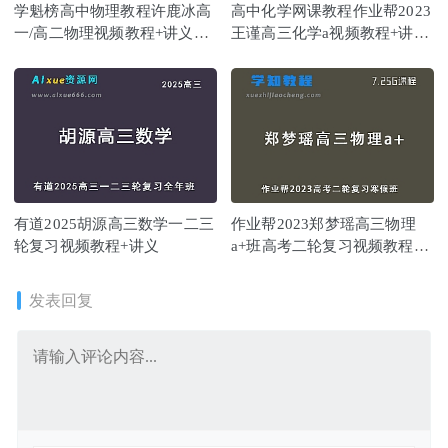
学魁榜高中物理教程许鹿冰高
高中化学网课教程作业帮2023
一/高二物理视频教程+讲义
王谨高三化学a视频教程+讲义
（培优课-专题课-特训课-冲刺
（暑假班）
课）
有道2025胡源高三数学一二三
作业帮2023郑梦瑶高三物理
轮复习视频教程+讲义
a+班高考二轮复习视频教程
+课堂笔记寒假班
发表回复