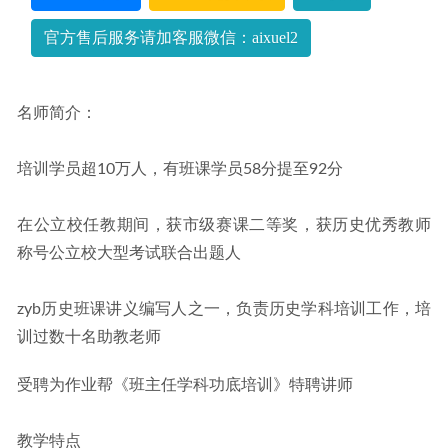
官方售后服务请加客服微信：aixuel2
名师简介：
培训学员超10万人，有班课学员58分提至92分
在公立校任教期间，获市级赛课二等奖，获历史优秀教师
称号公立校大型考试联合出题人
zyb历史班课讲义编写人之一，负责历史学科培训工作，培
训过数十名助教老师
受聘为作业帮《班主任学科功底培训》特聘讲师
教学特点