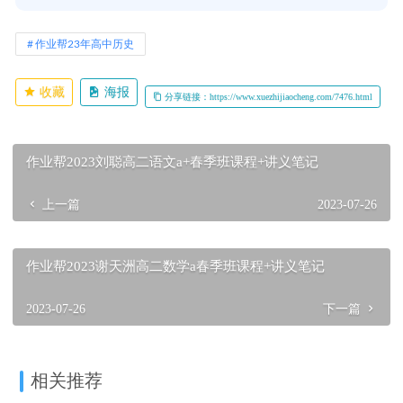
作业帮23年高中历史
收藏
海报
分享链接：https://www.xuezhijiaocheng.com/7476.html
作业帮2023刘聪高二语文a+春季班课程+讲义笔记
上一篇
2023-07-26
作业帮2023谢天洲高二数学a春季班课程+讲义笔记
2023-07-26
下一篇
相关推荐