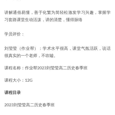
讲解通俗易懂，善于化繁为简轻松激发学习兴趣，掌握学
习套路课堂生动活泼，讲的清楚，懂得脉络
学员评价：
刘莹莹（作业帮）：学术水平很高，课堂气氛活跃，说话
很真实的一个老师，不吹嘘。
课程名称：作业帮2023刘莹莹高二历史春季班
课程大小：12G
课程目录
2023刘莹莹高二历史春季班