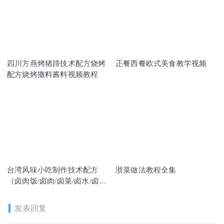
四川方燕烤猪蹄技术配方烧烤
正餐西餐欧式美食教学视频
配方烧烤撒料酱料视频教程
台湾风味小吃制作技术配方
浙菜做法教程全集
（卤肉饭/卤肉/卤菜/卤水/卤
料）
发表回复