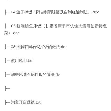
├─ 04 鱼子拌饭（附自制调味酱及自制红油制法）.doc
├─ 05 咖喱鳗鱼拌饭（甘肃省庆阳市伉佳大酒店创新特色
菜）.doc
├─ 06 图解韩国石锅拌饭的做法.doc
├─ 使用说明.txt
├─ 朝鲜风味石锅拌饭的做法.flv
├─
├─ 淘宝开店赚钱.txt