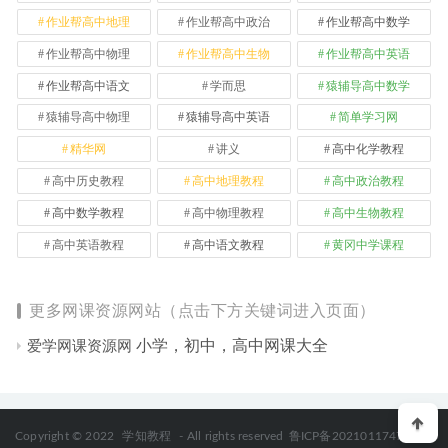
作业帮高中地理
作业帮高中政治
作业帮高中数学
作业帮高中物理
作业帮高中生物
作业帮高中英语
作业帮高中语文
学而思
猿辅导高中数学
猿辅导高中物理
猿辅导高中英语
简单学习网
精华网
讲义
高中化学教程
高中历史教程
高中地理教程
高中政治教程
高中数学教程
高中物理教程
高中生物教程
高中英语教程
高中语文教程
黄冈中学课程
更多网课资源网站（点击下方关键词进入页面）
小学，初中，高中网课大全
爱学网课资源网
Copyright © 2022
学知教程
- All rights reserved
鲁ICP备2021011747号-2