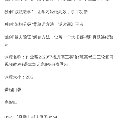
独创“减法教学”，让学习轻松高效，事半功倍
独创“细胞分裂”背单词方法，逆袭词汇王者
独创“暴力验证”解题方法，让每一个大招都得到真题连续验
证
课程名称：作业帮2023李播恩高三英语a班高考二三轮复习
视频教程+课堂笔记寒假班+春季班
课程大小：20G
课程目录
寒假班
01-1.【直播】期末复习.mp4