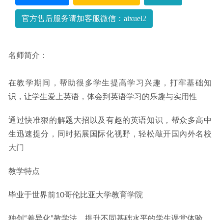
03-27
官方售后服务请加客服微信：aixuel2
名师简介：
在教学期间，帮助很多学生提高学习兴趣，打牢基础知
识，让学生爱上英语，体会到英语学习的乐趣与实用性
通过快准狠的解题大招以及有趣的英语知识，帮众多高中
生迅速提分，同时拓展国际化视野，轻松敲开国內外名校
大门
教学特点
毕业于世界前10哥伦比亚大学教育学院
独创“差异化”教学法，提升不同基础水平的学生课堂体验