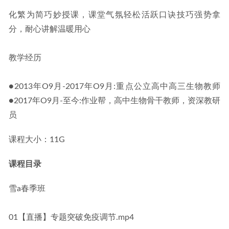
化繁为简巧妙授课，课堂气氛轻松活跃口诀技巧强势拿
分，耐心讲解温暖用心
教学经历
●2013年O9月-2017年O9月:重点公立高中高三生物教师
●2017年O9月-至今:作业帮，高中生物骨干教师，资深教研
员
课程大小：11G
课程目录
雪a春季班
01【直播】专题突破免疫调节.mp4