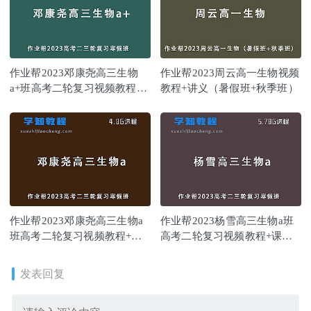
作业帮2023邓康尧高三生物
作业帮2023周云高一生物视频
a+班高考二轮复习视频教程
教程+讲义（暑假班+秋季班）
+课堂笔记寒假班
作业帮2023邓康尧高三生物a
作业帮2023杨雪高三生物a班
班高考二轮复习视频教程+课
高考二轮复习视频教程+课堂
堂笔记寒假班
笔记寒假班
发表回复