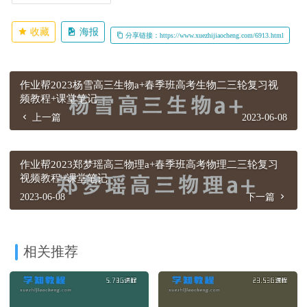
收藏
海报
分享链接：https://www.xuezhijiaocheng.com/6913.html
作业帮2023杨雪高三生物a+春季班高考生物二三轮复习视
频教程+课堂笔记
上一篇
2023-06-08
作业帮2023郑梦瑶高三物理a+春季班高考物理二三轮复习
视频教程+课堂笔记
2023-06-08
下一篇
相关推荐