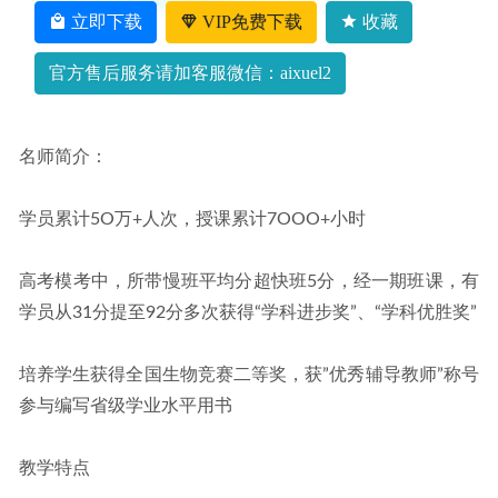
载
2022-11-11
立即下载
VIP免费下载
收藏
官方售后服务请加客服微信：aixuel2
名师简介：
学员累计5O万+人次，授课累计7OOO+小时
高考模考中，所带慢班平均分超快班5分，经一期班课，有
学员从31分提至92分多次获得“学科进步奖”、“学科优胜奖”
培养学生获得全国生物竞赛二等奖，获”优秀辅导教师”称号
参与编写省级学业水平用书
教学特点