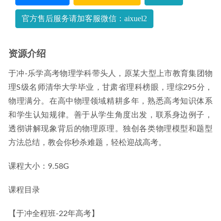
官方售后服务请加客服微信：aixuel2
资源介绍
于冲-乐学高考物理学科带头人，原某大型上市教育集团物
理S级名师清华大学毕业，甘肃省理科榜眼，理综295分，
物理满分。在高中物理领域精耕多年，熟悉高考知识体系
和学生认知规律。善于从学生角度出发，联系身边例子，
透彻讲解现象背后的物理原理。独创各类物理模型和题型
方法总结，教会你秒杀难题，轻松迎战高考。
课程大小：9.58G
课程目录
【于冲全程班-22年高考】