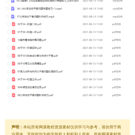
声明：
本站所有网课教程资源素材仅供学习与参考，请勿用于商
业用途，其版权均为相关版权人和权利人所有，所有网课素材资