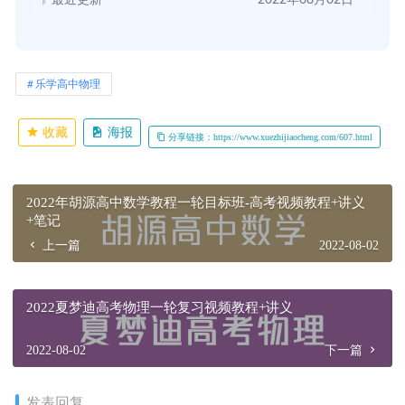
最近更新
2022年08月02日
乐学高中物理
收藏
海报
分享链接：https://www.xuezhijiaocheng.com/607.html
2022年胡源高中数学教程一轮目标班-高考视频教程+讲义
+笔记
上一篇
2022-08-02
2022夏梦迪高考物理一轮复习视频教程+讲义
2022-08-02
下一篇
发表回复