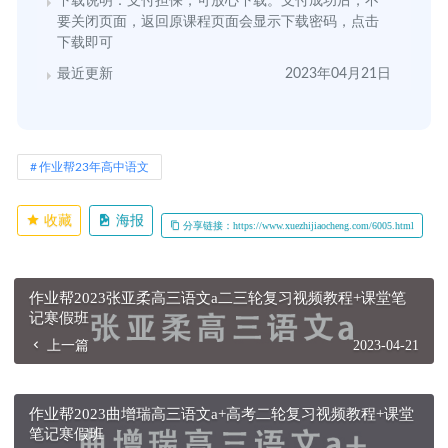
下载说明：支付担保，可放心下载。支付成功后，不
要关闭页面，返回原课程页面会显示下载密码，点击
下载即可
最近更新
2023年04月21日
作业帮23年高中语文
收藏
海报
分享链接：https://www.xuezhijiaocheng.com/6005.html
作业帮2023张亚柔高三语文a二三轮复习视频教程+课堂笔
记寒假班
上一篇
2023-04-21
作业帮2023曲增瑞高三语文a+高考二轮复习视频教程+课堂
笔记寒假班