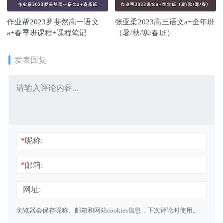
作业帮2023罗斐然高一语文
张亚柔2023高三语文a+全年班
a+春季班课程+课程笔记
（暑/秋/寒/春班）
发表回复
*
昵称:
*
邮箱:
网址:
浏览器会保存昵称、邮箱和网站cookies信息，下次评论时使用。