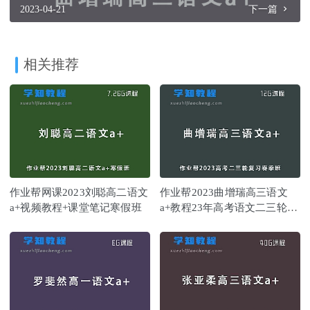
2023-04-21
下一篇
相关推荐
作业帮网课2023刘聪高二语文
作业帮2023曲增瑞高三语文
a+视频教程+课堂笔记寒假班
a+教程23年高考语文二三轮复
习教程春季班