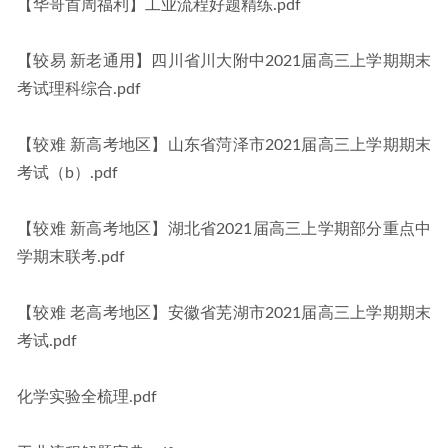
【华哥首周福利】工业流程好题精练.pdf
【较易 新老通用】四川省川大附中2021届高三上学期期末
考试理科综合.pdf
【较难 新高考地区】山东省菏泽市2021届高三上学期期末
考试（b）.pdf
【较难 新高考地区】湖北省2021届高三上学期部分重点中
学期末联考.pdf
【较难 老高考地区】安徽省芜湖市2021届高三上学期期末
考试.pdf
化学实验全梳理.pdf