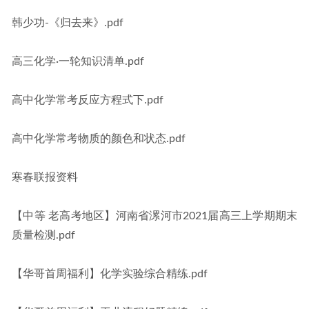
韩少功-《归去来》.pdf
高三化学·一轮知识清单.pdf
高中化学常考反应方程式下.pdf
高中化学常考物质的颜色和状态.pdf
寒春联报资料
【中等 老高考地区】河南省漯河市2021届高三上学期期末
质量检测.pdf
【华哥首周福利】化学实验综合精练.pdf