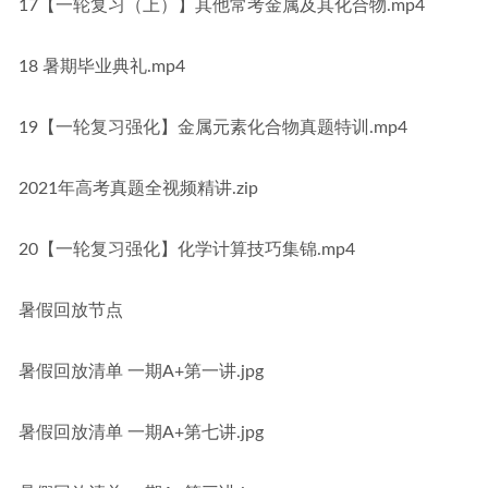
17【一轮复习（上）】其他常考金属及其化合物.mp4
18 暑期毕业典礼.mp4
19【一轮复习强化】金属元素化合物真题特训.mp4
2021年高考真题全视频精讲.zip
20【一轮复习强化】化学计算技巧集锦.mp4
暑假回放节点
暑假回放清单 一期A+第一讲.jpg
暑假回放清单 一期A+第七讲.jpg