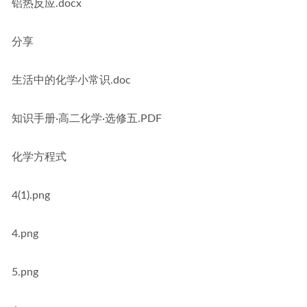
铝热反应.docx
分享
生活中的化学小常识.doc
知识手册·高二化学·选修五.PDF
化学方程式
4(1).png
4.png
5.png