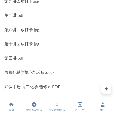
第九讲回放打卡.jpg
第二讲.pdf
第八讲回放打卡.jpg
第十讲回放打卡.jpg
第四讲.pdf
氢氧化钠与氯化铝反应.docx
知识手册·高二化学·选修五.PDF
资料
首页
爱学网课资源
学知教程资源
VIP介绍
我的