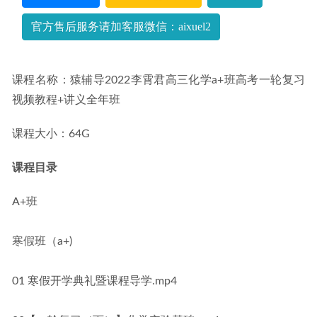
官方售后服务请加客服微信：aixuel2
课程名称：猿辅导2022李霄君高三化学a+班高考一轮复习
视频教程+讲义全年班
课程大小：64G
课程目录
A+班
寒假班（a+)
01 寒假开学典礼暨课程导学.mp4