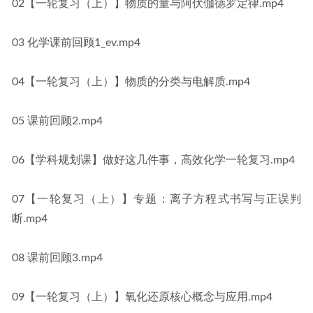
02【一轮复习（上）】物质的量与阿伏伽德罗定律.mp4
03 化学课前回顾1_ev.mp4
04【一轮复习（上）】物质的分类与电解质.mp4
05 课前回顾2.mp4
06【学科规划课】做好这几件事，高效化学一轮复习.mp4
07【一轮复习（上）】专题：离子方程式书写与正误判
断.mp4
08 课前回顾3.mp4
09【一轮复习（上）】氧化还原核心概念与应用.mp4