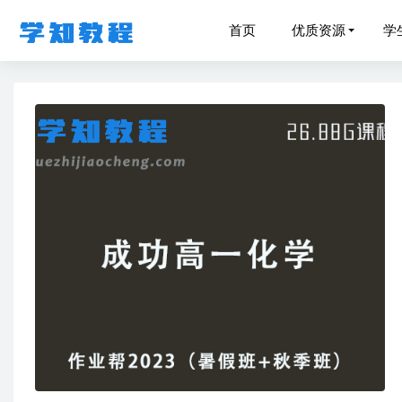
首页
优质资源
学
作业帮20
2023
作业帮高
2022
2022年