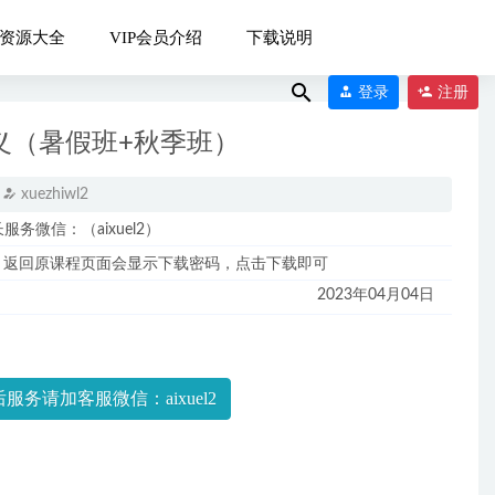
资源大全
VIP会员介绍
下载说明
登录
注册
义（暑假班+秋季班）
xuezhiwl2
微信：（aixuel2）
，返回原课程页面会显示下载密码，点击下载即可
2023年04月04日
班）
2022-12-16
2023-04-16
服务请加客服微信：aixuel2