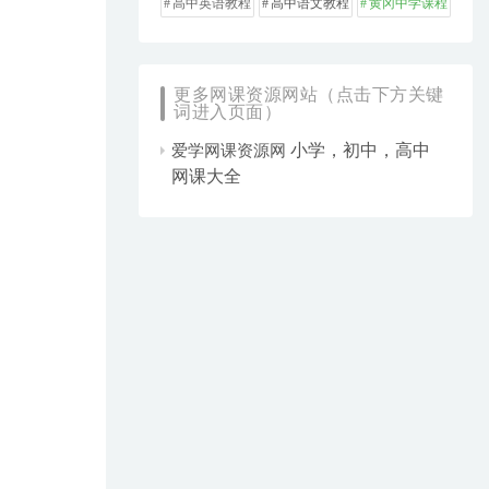
高中英语教程
高中语文教程
黄冈中学课程
更多网课资源网站（点击下方关键
词进入页面）
小学，初中，高中
爱学网课资源网
网课大全