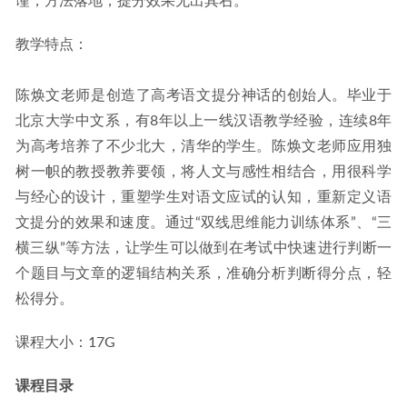
谨，方法落地，提分效果无出其右。
教学特点：
陈焕文老师是创造了高考语文提分神话的创始人。毕业于
北京大学中文系，有8年以上一线汉语教学经验，连续8年
为高考培养了不少北大，清华的学生。陈焕文老师应用独
树一帜的教授教养要领，将人文与感性相结合，用很科学
与经心的设计，重塑学生对语文应试的认知，重新定义语
文提分的效果和速度。通过“双线思维能力训练体系”、“三
横三纵”等方法，让学生可以做到在考试中快速进行判断一
个题目与文章的逻辑结构关系，准确分析判断得分点，轻
松得分。
课程大小：17G
课程目录