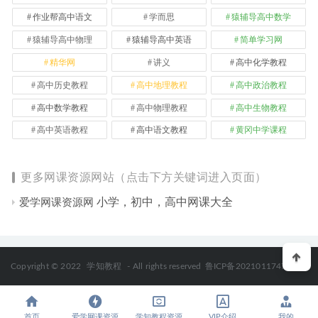
作业帮高中语文
学而思
猿辅导高中数学
猿辅导高中物理
猿辅导高中英语
简单学习网
精华网
讲义
高中化学教程
高中历史教程
高中地理教程
高中政治教程
高中数学教程
高中物理教程
高中生物教程
高中英语教程
高中语文教程
黄冈中学课程
更多网课资源网站（点击下方关键词进入页面）
小学，初中，高中网课大全
爱学网课资源网
Copyright © 2022
学知教程
- All rights reserved
鲁ICP备2021011747号-2
首页
爱学网课资源
学知教程资源
VIP介绍
我的