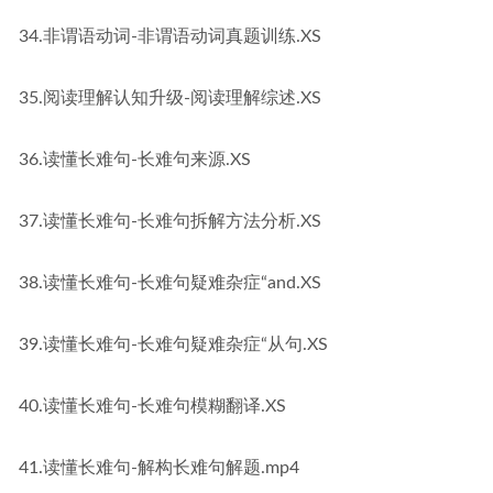
34.非谓语动词-非谓语动词真题训练.XS
35.阅读理解认知升级-阅读理解综述.XS
36.读懂长难句-长难句来源.XS
37.读懂长难句-长难句拆解方法分析.XS
38.读懂长难句-长难句疑难杂症“and.XS
39.读懂长难句-长难句疑难杂症“从句.XS
40.读懂长难句-长难句模糊翻译.XS
41.读懂长难句-解构长难句解题.mp4