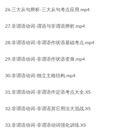
26.三大从句辨析-三大从句考点应用.mp4
27.非谓语动词-谓语与非谓语辨析.mp4
28.非谓语动词-非谓语作状语基础考点.mp4
29.非谓语动词-非谓语作状语变身.mp4
30.非谓语动词-独立主格结构.mp4
31.非谓语动词-非谓语作定语考点大全.XS
32.非谓语动词-非谓语其它用法大混战.XS
33.非谓语动词-非谓语动词强化训练.XS