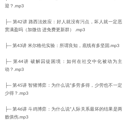
迎？.mp3
├─ 第42讲 路西法效应：好人就没有污点，坏人就一定恶
贯满盈吗（加微信 进免费更新群） .mp3
├─ 第43讲 米尔格伦实验：所谓良知，底线有多坚固.mp3
├─ 第44讲 破解囚徒困境：如何在社交中化被动为主
动？.mp3
├─ 第45讲 智猪博弈：为什么说“多劳多得，少劳也不一定
少得？.mp3
├─ 第46讲 斗鸡博弈：为什么说“人际关系最坏的结果是两
败俱伤.mp3