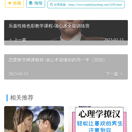
收藏
海报
分享链接：https://www.xuezhijiaocheng.com/5256.html
乐嘉性格色彩教学课程-读心术全能训练营
上一篇
2023-02-13
恋爱教学网课教程-读心术读懂你的另一半（完结）
2023-02-13
下一篇
相关推荐