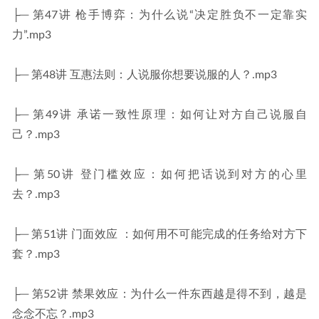
├─ 第47讲 枪手博弈：为什么说“决定胜负不一定靠实
力”.mp3
├─ 第48讲 互惠法则：人说服你想要说服的人？.mp3
├─ 第49讲 承诺一致性原理：如何让对方自己说服自
己？.mp3
├─ 第50讲 登门槛效应：如何把话说到对方的心里
去？.mp3
├─ 第51讲 门面效应 ：如何用不可能完成的任务给对方下
套？.mp3
├─ 第52讲 禁果效应：为什么一件东西越是得不到，越是
念念不忘？.mp3