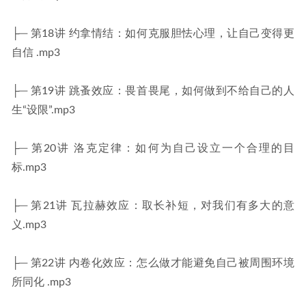
├─ 第18讲 约拿情结：如何克服胆怯心理，让自己变得更
自信 .mp3
├─ 第19讲 跳蚤效应：畏首畏尾，如何做到不给自己的人
生“设限”.mp3
├─ 第20讲 洛克定律：如何为自己设立一个合理的目
标.mp3
├─ 第21讲 瓦拉赫效应：取长补短，对我们有多大的意
义.mp3
├─ 第22讲 内卷化效应：怎么做才能避免自己被周围环境
所同化 .mp3