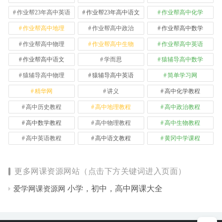
作业帮23年高中英语
作业帮23年高中语文
作业帮高中化学
作业帮高中地理
作业帮高中政治
作业帮高中数学
作业帮高中物理
作业帮高中生物
作业帮高中英语
作业帮高中语文
学而思
猿辅导高中数学
猿辅导高中物理
猿辅导高中英语
简单学习网
精华网
讲义
高中化学教程
高中历史教程
高中地理教程
高中政治教程
高中数学教程
高中物理教程
高中生物教程
高中英语教程
高中语文教程
黄冈中学课程
更多网课资源网站（点击下方关键词进入页面）
小学，初中，高中网课大全
爱学网课资源网