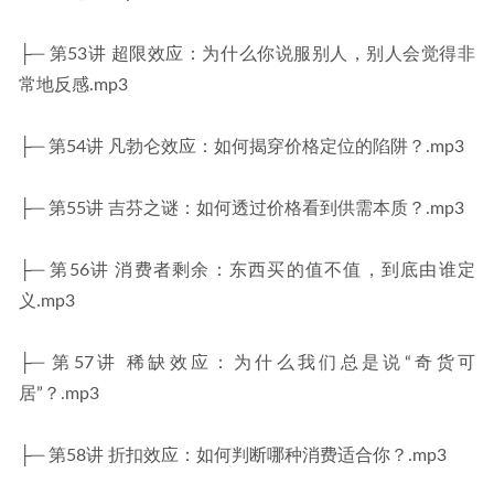
├─ 第53讲 超限效应：为什么你说服别人，别人会觉得非
常地反感.mp3
├─ 第54讲 凡勃仑效应：如何揭穿价格定位的陷阱？.mp3
├─ 第55讲 吉芬之谜：如何透过价格看到供需本质？.mp3
├─ 第56讲 消费者剩余：东西买的值不值，到底由谁定
义.mp3
├─ 第57讲 稀缺效应：为什么我们总是说“奇货可
居”？.mp3
├─ 第58讲 折扣效应：如何判断哪种消费适合你？.mp3