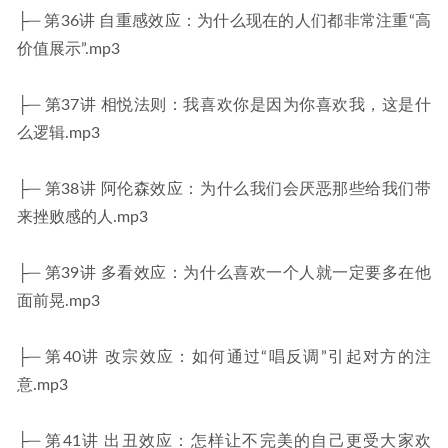
├─ 第36讲 自重感效应：为什么现在的人们都非常注重“高
价值展示”.mp3
├─ 第37讲 相悦法则：我喜欢你是因为你喜欢我，这是什
么逻辑.mp3
├─ 第38讲 阿伦森效应：为什么我们会厌恶那些给我们带
来挫败感的人.mp3
├─ 第39讲 多看效应：为什么喜欢一个人就一定要多在他
面前晃.mp3
├─ 第40讲 改宗效应：如何通过“唱反调”引起对方的注
意.mp3
├─ 第41讲 出丑效应：怎样让不完美的自己更受大家欢