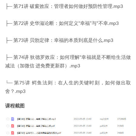
├─ 第71讲 破窗效应：管理者如何做好预防性管理.mp3
├─ 第72讲 史华滋论断：如何定义“幸福”与“不幸.mp3
├─ 第73讲 贝勃定律：幸福的本质到底是什么.mp3
├─ 第74讲 狄德罗效应：如何理解“幸福就是不断给生活做
减法（加微信 进免费更新群）.mp3
└─ 第75讲 鳄鱼法则：在人生的关键时刻，如何做出取
舍？.mp3
课程截图