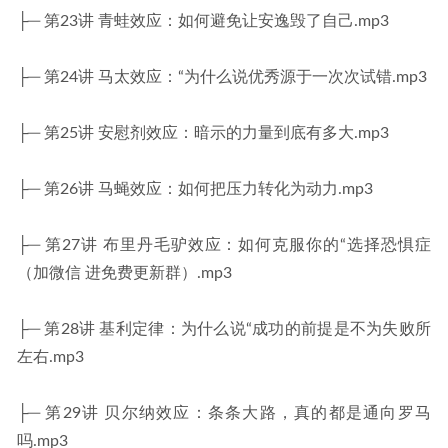
├─ 第23讲 青蛙效应：如何避免让安逸毁了自己.mp3
├─ 第24讲 马太效应：“为什么说优秀源于一次次试错.mp3
├─ 第25讲 安慰剂效应：暗示的力量到底有多大.mp3
├─ 第26讲 马蝇效应：如何把压力转化为动力.mp3
├─ 第27讲 布里丹毛驴效应：如何克服你的“选择恐惧症
（加微信 进免费更新群）.mp3
├─ 第28讲 基利定律：为什么说“成功的前提是不为失败所
左右.mp3
├─ 第29讲 贝尔纳效应：条条大路，真的都是通向罗马
吗.mp3