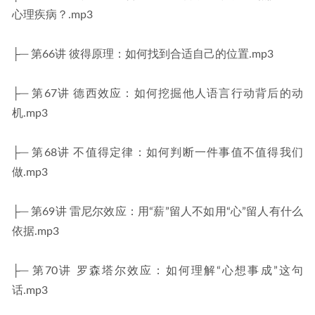
心理疾病？.mp3
├─ 第66讲 彼得原理：如何找到合适自己的位置.mp3
├─ 第67讲 德西效应：如何挖掘他人语言行动背后的动
机.mp3
├─ 第68讲 不值得定律：如何判断一件事值不值得我们
做.mp3
├─ 第69讲 雷尼尔效应：用“薪”留人不如用“心”留人有什么
依据.mp3
├─ 第70讲 罗森塔尔效应：如何理解“心想事成”这句
话.mp3