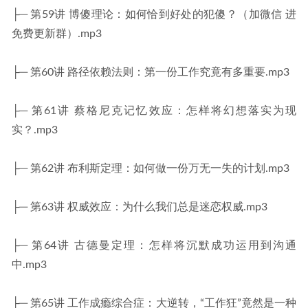
├─ 第59讲 博傻理论：如何恰到好处的犯傻？（加微信 进
免费更新群）.mp3
├─ 第60讲 路径依赖法则：第一份工作究竟有多重要.mp3
├─ 第61讲 蔡格尼克记忆效应：怎样将幻想落实为现
实？.mp3
├─ 第62讲 布利斯定理：如何做一份万无一失的计划.mp3
├─ 第63讲 权威效应：为什么我们总是迷恋权威.mp3
├─ 第64讲 古德曼定理：怎样将沉默成功运用到沟通
中.mp3
├─ 第65讲 工作成瘾综合症：大逆转，“工作狂”竟然是一种