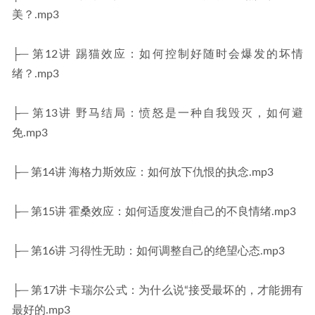
美？.mp3
├─ 第12讲 踢猫效应：如何控制好随时会爆发的坏情
绪？.mp3
├─ 第13讲 野马结局：愤怒是一种自我毁灭，如何避
免.mp3
├─ 第14讲 海格力斯效应：如何放下仇恨的执念.mp3
├─ 第15讲 霍桑效应：如何适度发泄自己的不良情绪.mp3
├─ 第16讲 习得性无助：如何调整自己的绝望心态.mp3
├─ 第17讲 卡瑞尔公式：为什么说“接受最坏的，才能拥有
最好的.mp3