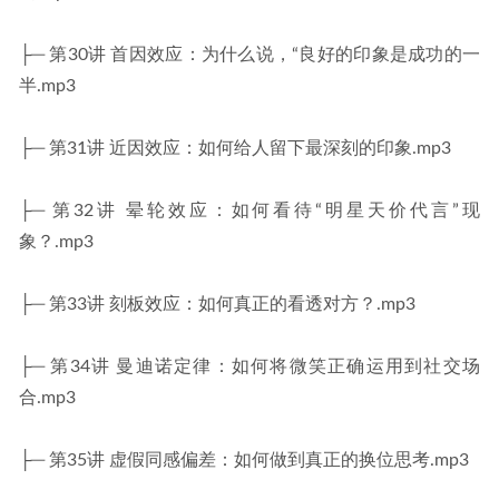
├─ 第30讲 首因效应：为什么说，“良好的印象是成功的一
半.mp3
├─ 第31讲 近因效应：如何给人留下最深刻的印象.mp3
├─ 第32讲 晕轮效应：如何看待“明星天价代言”现
象？.mp3
├─ 第33讲 刻板效应：如何真正的看透对方？.mp3
├─ 第34讲 曼迪诺定律：如何将微笑正确运用到社交场
合.mp3
├─ 第35讲 虚假同感偏差：如何做到真正的换位思考.mp3