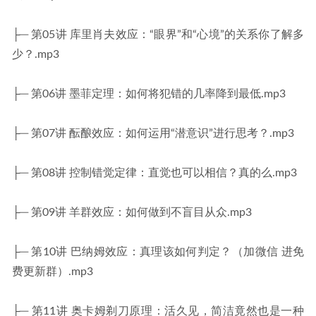
├─ 第05讲 库里肖夫效应：“眼界”和“心境”的关系你了解多
少？.mp3
├─ 第06讲 墨菲定理：如何将犯错的几率降到最低.mp3
├─ 第07讲 酝酿效应：如何运用“潜意识”进行思考？.mp3
├─ 第08讲 控制错觉定律：直觉也可以相信？真的么.mp3
├─ 第09讲 羊群效应：如何做到不盲目从众.mp3
├─ 第10讲 巴纳姆效应：真理该如何判定？（加微信 进免
费更新群）.mp3
├─ 第11讲 奥卡姆剃刀原理：活久见，简洁竟然也是一种