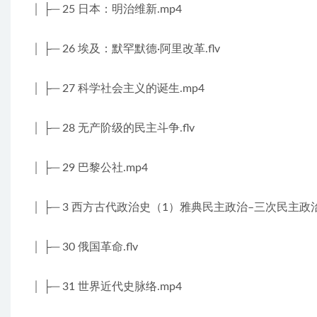
│ ├─ 25 日本：明治维新.mp4
│ ├─ 26 埃及：默罕默德·阿里改革.flv
│ ├─ 27 科学社会主义的诞生.mp4
│ ├─ 28 无产阶级的民主斗争.flv
│ ├─ 29 巴黎公社.mp4
│ ├─ 3 西方古代政治史（1）雅典民主政治–三次民主政治
│ ├─ 30 俄国革命.flv
│ ├─ 31 世界近代史脉络.mp4