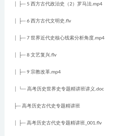
│ ├─ 5 西方古代政治史（2）罗马法.mp4
│ ├─ 6 西方古代文明史.flv
│ ├─ 7 世界近代史核心线索分析角度.mp4
│ ├─ 8 文艺复兴.flv
│ ├─ 9 宗教改革.mp4
│ └─ 高考历史世界史专题精讲班讲义.doc
├─ 高考历史古代史专题精讲班
│ ├─ 高考历史古代史专题精讲班_001.flv