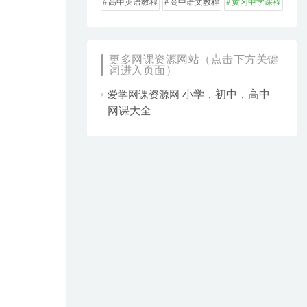
高中英语教程
高中语文教程
黄冈中学课程
更多网课资源网站（点击下方关键
词进入页面）
小学，初中，高中
爱学网课资源网
网课大全