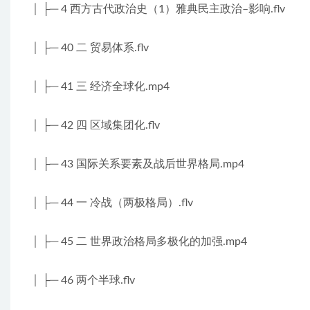
│ ├─ 4 西方古代政治史（1）雅典民主政治–影响.flv
│ ├─ 40 二 贸易体系.flv
│ ├─ 41 三 经济全球化.mp4
│ ├─ 42 四 区域集团化.flv
│ ├─ 43 国际关系要素及战后世界格局.mp4
│ ├─ 44 一 冷战（两极格局）.flv
│ ├─ 45 二 世界政治格局多极化的加强.mp4
│ ├─ 46 两个半球.flv