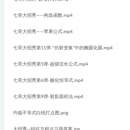
七哥大招秀——构造函数.mp4
七哥大招秀——苹果公式.mp4
七哥大招秀第11弹-“仿射变换”中的椭圆化圆.mp4
七哥大招秀第5弹-超级弦长公式.mp4
七哥大招秀第6弹-极化恒等式.mp4
七哥大招秀第9弹-射影面积法.mp4
均值不等式白纸打点图.png
大招秀—特征方程法习题答案.jpg