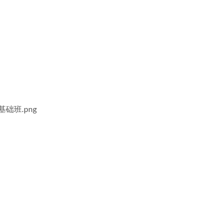
础班.png