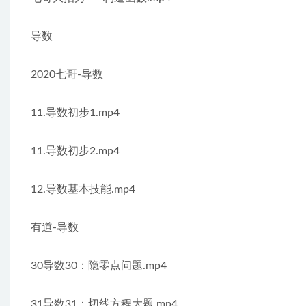
导数
2020七哥-导数
11.导数初步1.mp4
11.导数初步2.mp4
12.导数基本技能.mp4
有道-导数
30导数30：隐零点问题.mp4
31导数31：切线方程大题.mp4