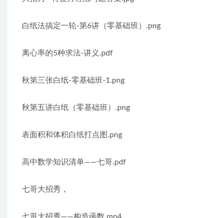
白纸法搞定一轮-第6讲（零基础班）.png
离心率的5种求法-讲义.pdf
秋第三张白纸-零基础班-1.png
秋第五讲白纸（零基础班）.png
表面积和体积白纸打点图.png
高中数学知识清单——七哥.pdf
七哥大招秀，
七哥大招秀——构造函数.mp4