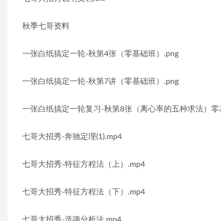
秋季七哥资料
一张白纸搞定一轮-秋第4张（零基础班）.png
一张白纸搞定一轮-秋第7讲（零基础班）.png
一张白纸搞定一轮复习-秋第8张（离心率的五种求法）零基
七哥大招秀-奔驰定理(1).mp4
七哥大招秀-特征方程法（上）.mp4
七哥大招秀-特征方程法（下）.mp4
七哥大招秀-选项分析法.mp4