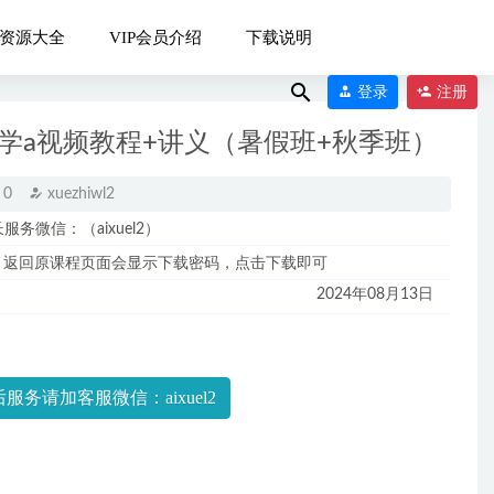
资源大全
VIP会员介绍
下载说明
登录
注册
数学a视频教程+讲义（暑假班+秋季班）
0
xuezhiwl2
微信：（aixuel2）
-10-09
，返回原课程页面会显示下载密码，点击下载即可
2024年08月13日
2023-06-10
服务请加客服微信：aixuel2
2024-01-17