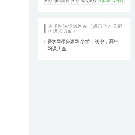
高中英语教程
高中语文教程
黄冈中学课程
更多网课资源网站（点击下方关键
词进入页面）
小学，初中，高中
爱学网课资源网
网课大全