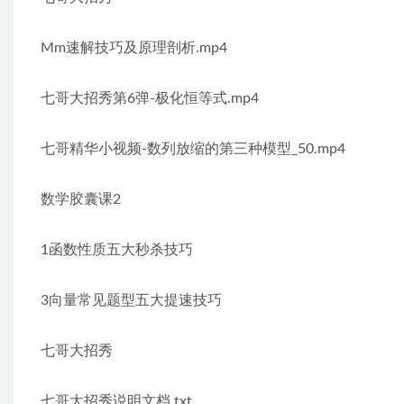
Mm速解技巧及原理剖析.mp4
七哥大招秀第6弹-极化恒等式.mp4
七哥精华小视频-数列放缩的第三种模型_50.mp4
数学胶囊课2
1函数性质五大秒杀技巧
3向量常见题型五大提速技巧
七哥大招秀
七哥大招秀说明文档.txt