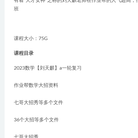
有着“天才女神”之称的刘天麒老师在作业帮的人气超高，
班
课程大小：75G
课程目录
2023数学【刘天麒】a一轮复习
作业帮数学大招资料
七哥大招秀等多个文件
36个大招等多个文件
七哥大招秀