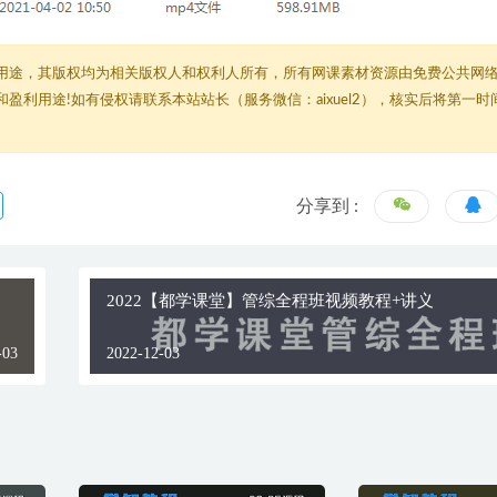
用途，其版权均为相关版权人和权利人所有，所有网课素材资源由免费公共网
利用途!如有侵权请联系本站站长（服务微信：aixuel2），核实后将第一时
分享到 :
2022【都学课堂】管综全程班视频教程+讲义
-03
2022-12-03