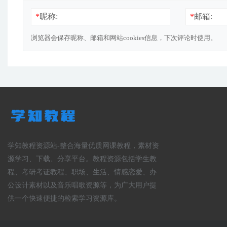
*
昵称:
*
邮箱:
浏览器会保存昵称、邮箱和网站cookies信息，下次评论时使用。
学知教程资源站-整合海量优质网课教程，素材资
源学习、下载、分享平台。教程资源包括学生教
程、考研考证教程、职场、生活、情感恋爱、办
公设计素材以及音乐唱歌资源等，为广大用户提
供一个快速便捷的检索学习资源库。