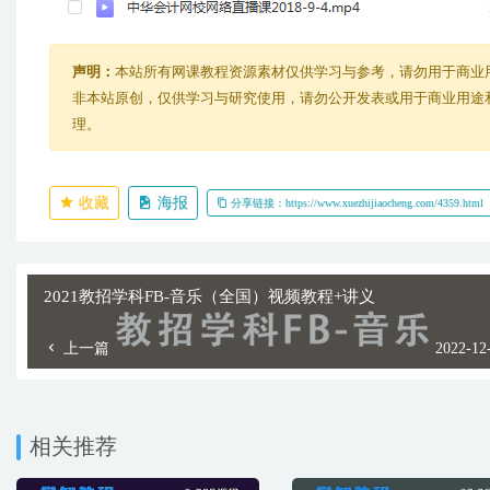
声明：
本站所有网课教程资源素材仅供学习与参考，请勿用于商业
非本站原创，仅供学习与研究使用，请勿公开发表或用于商业用途和盈
理。
收藏
海报
分享链接：https://www.xuezhijiaocheng.com/4359.html
2021教招学科FB-音乐（全国）视频教程+讲义
上一篇
2022-12
相关推荐