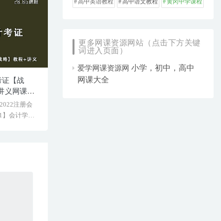
高中英语教程
高中语文教程
黄冈中学课程
更多网课资源网站（点击下方关键
词进入页面）
小学，初中，高中
爱学网课资源网
网课大全
考证【战
讲义网课资
022注册会
1】会计学堂