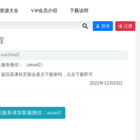
资源大全
VIP会员介绍
下载说明
登录
注册
程
xuezhiwl2
微信：（aixuel2）
，返回原课程页面会显示下载密码，点击下载即可
09-22
2022年12月03日
服务请加客服微信：aixuel2
19