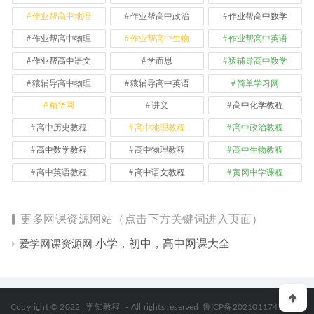
作业帮高中地理
作业帮高中政治
作业帮高中数学
作业帮高中物理
作业帮高中生物
作业帮高中英语
作业帮高中语文
学而思
猿辅导高中数学
猿辅导高中物理
猿辅导高中英语
简单学习网
精华网
讲义
高中化学教程
高中历史教程
高中地理教程
高中政治教程
高中数学教程
高中物理教程
高中生物教程
高中英语教程
高中语文教程
黄冈中学课程
更多网课资源网站（点击下方关键词进入页面）
小学，初中，高中网课大全
爱学网课资源网
Copyright © 2022
学知教程
- All rights reserved
鲁ICP备2021011747号-2