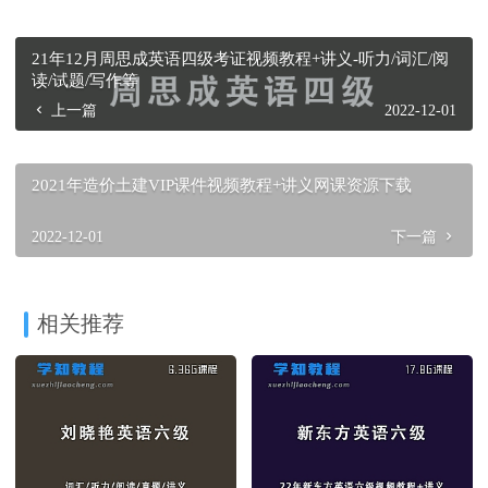
21年12月周思成英语四级考证视频教程+讲义-听力/词汇/阅
读/试题/写作等
上一篇
2022-12-01
2021年造价土建VIP课件视频教程+讲义网课资源下载
2022-12-01
下一篇
相关推荐