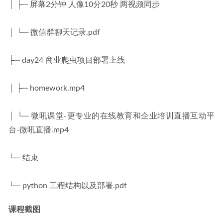
│ ├─ 屏幕2分钟 人像10分20秒 两视频同步
│ └─ 微信群聊天记录.pdf
├─ day24 商业爬虫项目部署上线
│ ├─ homework.mp4
│ └─ 微吼课堂-更专业的在线教育和企业培训直播互动平
台-微吼直播.mp4
└─ 结束
└─ python 工程结构以及部署.pdf
课程截图