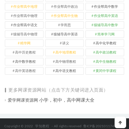
作业帮高中地理
作业帮高中政治
作业帮高中数学
作业帮高中物理
作业帮高中生物
作业帮高中英语
作业帮高中语文
学而思
猿辅导高中数学
猿辅导高中物理
猿辅导高中英语
简单学习网
精华网
讲义
高中化学教程
高中历史教程
高中地理教程
高中政治教程
高中数学教程
高中物理教程
高中生物教程
高中英语教程
高中语文教程
黄冈中学课程
更多网课资源网站（点击下方关键词进入页面）
小学，初中，高中网课大全
爱学网课资源网
Copyright © 2022
学知教程
- All rights reserved
鲁ICP备2021011747号-2