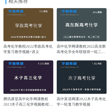
相关推荐
高考化学教程2022李政高考化
高中化学网课教程2022高东辉
学复习教学视频+讲义
高考化学全年联报班一轮二轮
三轮复习教学视频
腾讯课堂高中化学网课教程
高中英语网课2022木子高考化
2023木子高三化学视频教程全
学一轮复习教学视频
年班