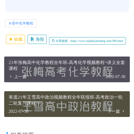
高中化学教程
收藏
海报
分享链接：https://www.xuezhijiaocheng.com/390.html
21年张梅高中化学教程全年班-高考化学视频教程+讲义全套
课程
上一篇
2022-07-30
有道21年王雪高中政治视频教程全年联报班-高考政治一轮
二轮复习课程
2022-07-30
下一篇