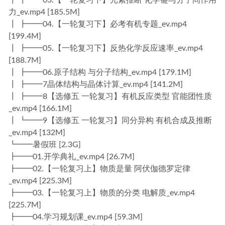
┃ ┣━━03.【一轮复习下】元素推断 化学键与分子间作用
力_ev.mp4 [185.5M]
┃ ┣━━04.【一轮复习下】必考有机专题_ev.mp4
[199.4M]
┃ ┣━━05.【一轮复习下】反热化学反应速率_ev.mp4
[188.7M]
┃ ┣━━06.原子结构 与分子结构_ev.mp4 [179.1M]
┃ ┣━━7晶体结构与晶体计算_ev.mp4 [141.2M]
┃ ┣━━8【选修五 一轮复习】有机反应类型 官能团性质
_ev.mp4 [166.1M]
┃ ┗━━9【选修五 一轮复习】同分异构 有机合成及推断
_ev.mp4 [132M]
┗━━暑假班 [2.3G]
┣━━01.开学典礼_ev.mp4 [26.7M]
┣━━02.【一轮复习上】物质是量 阿伏伽德罗定律
_ev.mp4 [225.3M]
┣━━03.【一轮复习上】物质的分类 电解质_ev.mp4
[225.7M]
┣━━04.学习规划课_ev.mp4 [59.3M]