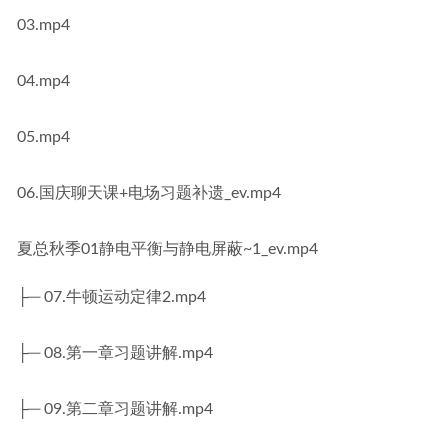
03.mp4
04.mp4
05.mp4
06.国庆聊天课+电场习题补遗_ev.mp4
夏总秋季01静电平衡与静电屏蔽~1_ev.mp4
├─ 07.牛顿运动定律2.mp4
├─ 08.第一章习题讲解.mp4
├─ 09.第二章习题讲解.mp4