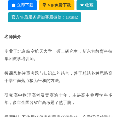
+讲义
2022-10-09
立即下载
VIP免费下载
收藏
官方售后服务请加客服微信：aixuel2
名师简介
毕业于北京航空航天大学，硕士研究生，新东方教育科技
集团教学培训师。
授课风格注重考题与知识点的结合，善于总结各种思路高
于学生而落点极为平和的方法。
研究高中物理高考及竞赛逾十年，主讲高中物理学科多
年，多年全国各省市高考题了然于胸，