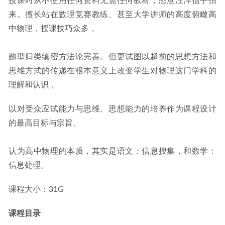
授课时从不使用任何资料无需任何教材，恣意汪洋信手拈
来。擅长站在数理竞赛教练、甚至大学讲师的高度俯瞰高
中物理，授课技巧众多，
题型归类缜密方法论完善。但更试图以超前的思想方法和
思维方式的传递在根本意义上改变学生对物理这门学科的
理解和认识，
以对受众应试能力与思维、思想能力的培养作为课程设计
的最高目标与宗旨。
认为高中物理的本质，其实是语文：信息搜集，和数学：
信息处理。
课程大小：31G
课程目录