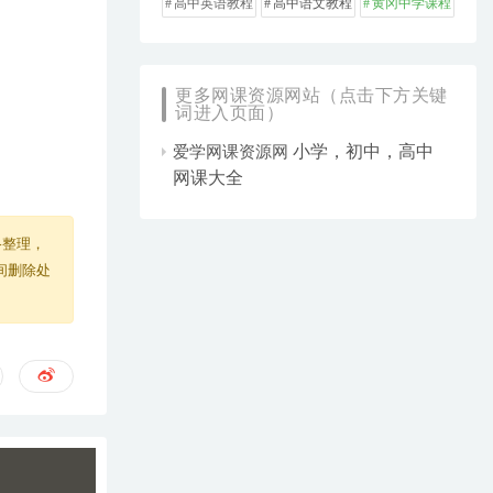
高中英语教程
高中语文教程
黄冈中学课程
更多网课资源网站（点击下方关键
词进入页面）
小学，初中，高中
爱学网课资源网
网课大全
络整理，
间删除处