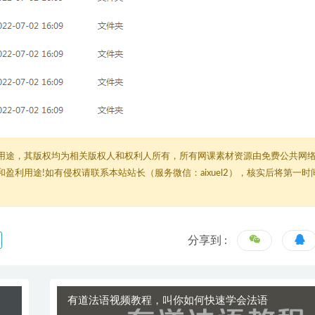
用途，其版权均为相关版权人和权利人所有，所有网课素材资源由免费公共网
利用途!如有侵权请联系本站站长（服务微信：aixuel2），核实后将第一时
分享到 :
有道法语视频教程，叫你如何快速学会法语