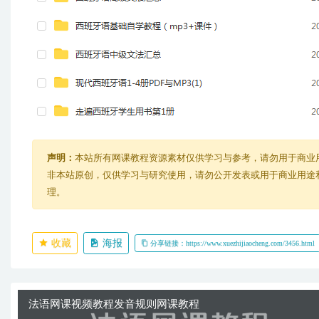
声明：
本站所有网课教程资源素材仅供学习与参考，请勿用于商业
非本站原创，仅供学习与研究使用，请勿公开发表或用于商业用途和盈
理。
收藏
海报
分享链接：https://www.xuezhijiaocheng.com/3456.html
法语网课视频教程发音规则网课教程