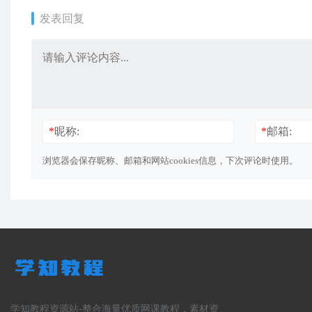
发表回复
*
昵称:
*
邮箱:
浏览器会保存昵称、邮箱和网站cookies信息，下次评论时使用。
学知教程资源站-整合海量优质网课教程，素材资