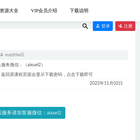
资源大全
VIP会员介绍
下载说明
登录
注册
xuezhiwl2
微信：（aixuel2）
，返回原课程页面会显示下载密码，点击下载即可
10-06
2022年11月02日
06
服务请加客服微信：aixuel2
023-06-11