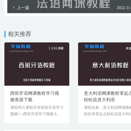
上一篇
2022-11
相关推荐
西班牙语网课教程学习视
意大利语网课教程零起
频资源下载
轻松说意大利语
课程简介课程目录西班牙语学习
课程名称：意大利语网课教
视频└─西班牙语学习视频大全
程目录零起点轻松说意大利
(1)├─1│[&helli...
├─第1部分日常交际[&hel...