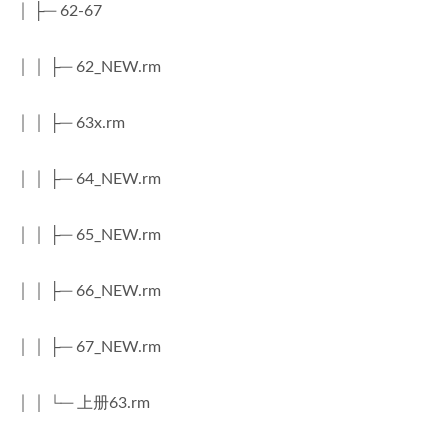
│ ├─ 62-67
│ │ ├─ 62_NEW.rm
│ │ ├─ 63x.rm
│ │ ├─ 64_NEW.rm
│ │ ├─ 65_NEW.rm
│ │ ├─ 66_NEW.rm
│ │ ├─ 67_NEW.rm
│ │ └─ 上册63.rm