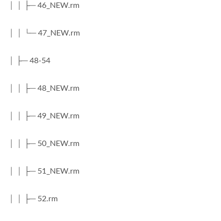
│ │ ├─ 46_NEW.rm
│ │ └─ 47_NEW.rm
│ ├─ 48-54
│ │ ├─ 48_NEW.rm
│ │ ├─ 49_NEW.rm
│ │ ├─ 50_NEW.rm
│ │ ├─ 51_NEW.rm
│ │ ├─ 52.rm