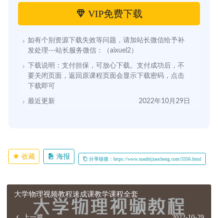
VIP免费下载
如有个别资源下载失效等问题，请加站长微信给予补
发处理---站长服务微信：（aixuel2）
下载说明：支付担保，可放心下载。支付成功后，不
要关闭页面，返回原课程页面会显示下载密码，点击
下载即可
最近更新
2022年10月29日
收藏
海报
分享链接：https://www.xuezhijiaocheng.com/3356.html
大学物理视频教程速成课教学课程全套
上一篇
2022-10-29