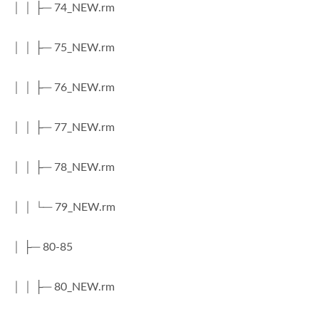
│ │ ├─ 74_NEW.rm
│ │ ├─ 75_NEW.rm
│ │ ├─ 76_NEW.rm
│ │ ├─ 77_NEW.rm
│ │ ├─ 78_NEW.rm
│ │ └─ 79_NEW.rm
│ ├─ 80-85
│ │ ├─ 80_NEW.rm