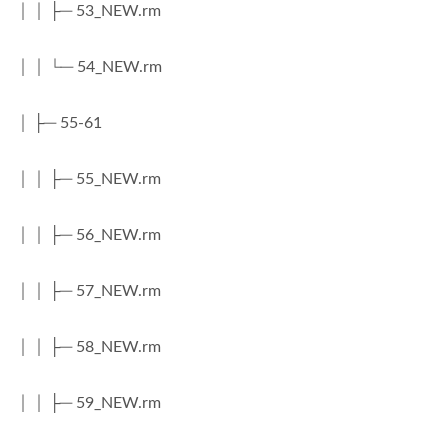
│ │ ├─ 53_NEW.rm
│ │ └─ 54_NEW.rm
│ ├─ 55-61
│ │ ├─ 55_NEW.rm
│ │ ├─ 56_NEW.rm
│ │ ├─ 57_NEW.rm
│ │ ├─ 58_NEW.rm
│ │ ├─ 59_NEW.rm