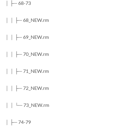
│ ├─ 68-73
│ │ ├─ 68_NEW.rm
│ │ ├─ 69_NEW.rm
│ │ ├─ 70_NEW.rm
│ │ ├─ 71_NEW.rm
│ │ ├─ 72_NEW.rm
│ │ └─ 73_NEW.rm
│ ├─ 74-79