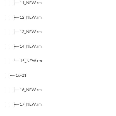
│ │ ├─ 11_NEW.rm
│ │ ├─ 12_NEW.rm
│ │ ├─ 13_NEW.rm
│ │ ├─ 14_NEW.rm
│ │ └─ 15_NEW.rm
│ ├─ 16-21
│ │ ├─ 16_NEW.rm
│ │ ├─ 17_NEW.rm