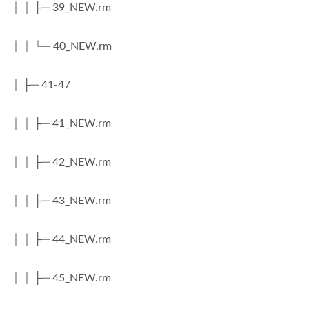
│ │ ├─ 39_NEW.rm
│ │ └─ 40_NEW.rm
│ ├─ 41-47
│ │ ├─ 41_NEW.rm
│ │ ├─ 42_NEW.rm
│ │ ├─ 43_NEW.rm
│ │ ├─ 44_NEW.rm
│ │ ├─ 45_NEW.rm