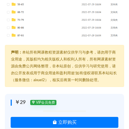
声明：
本站所有网课教程资源素材仅供学习与参考，请勿用于商
业用途，其版权均为相关版权人和权利人所有，所有网课素材资
源由免费公共网络整理，非本站原创，仅供学习与研究使用，请
勿公开发表或用于商业用途和盈利用途!如有侵权请联系本站站长
（服务微信：aixuel2），核实后将第一时间删除处理。
￥29
VIP会员免费
立即购买