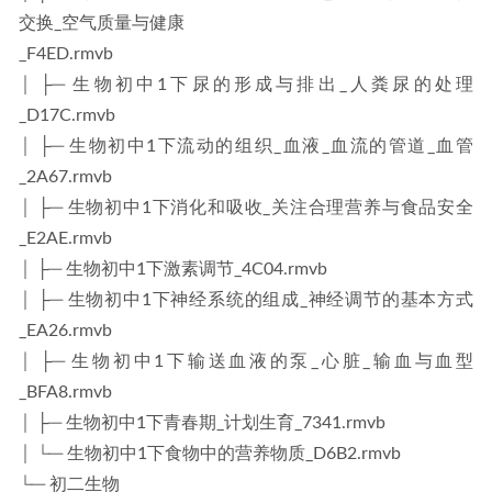
交换_空气质量与健康
_F4ED.rmvb
│ ├─ 生物初中1下尿的形成与排出_人粪尿的处理
_D17C.rmvb
│ ├─ 生物初中1下流动的组织_血液_血流的管道_血管
_2A67.rmvb
│ ├─ 生物初中1下消化和吸收_关注合理营养与食品安全
_E2AE.rmvb
│ ├─ 生物初中1下激素调节_4C04.rmvb
│ ├─ 生物初中1下神经系统的组成_神经调节的基本方式
_EA26.rmvb
│ ├─ 生物初中1下输送血液的泵_心脏_输血与血型
_BFA8.rmvb
│ ├─ 生物初中1下青春期_计划生育_7341.rmvb
│ └─ 生物初中1下食物中的营养物质_D6B2.rmvb
└─ 初二生物