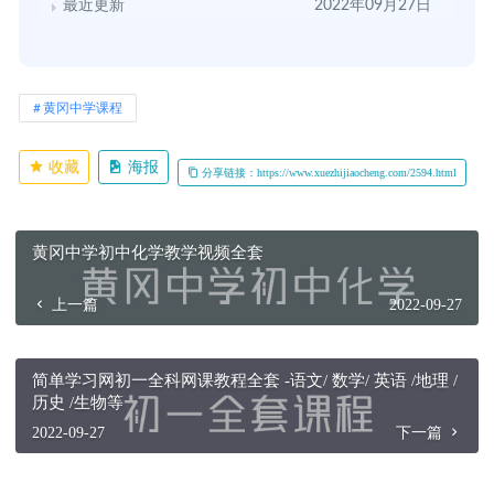
最近更新
2022年09月27日
黄冈中学课程
收藏
海报
分享链接：https://www.xuezhijiaocheng.com/2594.html
黄冈中学初中化学教学视频全套
上一篇
2022-09-27
简单学习网初一全科网课教程全套 -语文/ 数学/ 英语 /地理 /
历史 /生物等
2022-09-27
下一篇