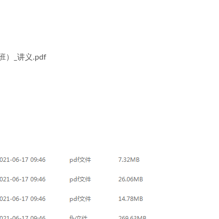
）_讲义.pdf