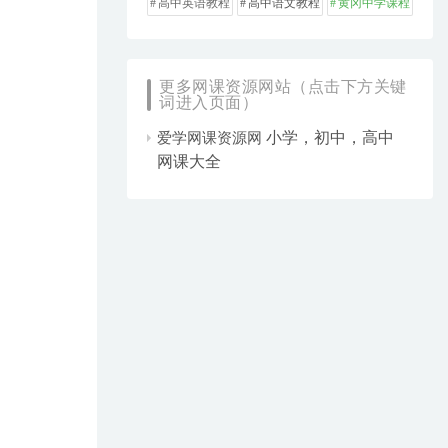
高中英语教程
高中语文教程
黄冈中学课程
更多网课资源网站（点击下方关键
词进入页面）
小学，初中，高中
爱学网课资源网
网课大全