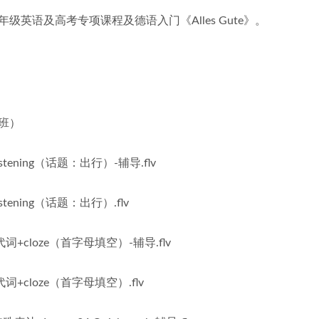
语及高考专项课程及德语入门《Alles Gute》。
品班）
+Listening（话题：出行）-辅导.flv
Listening（话题：出行）.flv
身代词+cloze（首字母填空）-辅导.flv
身代词+cloze（首字母填空）.flv