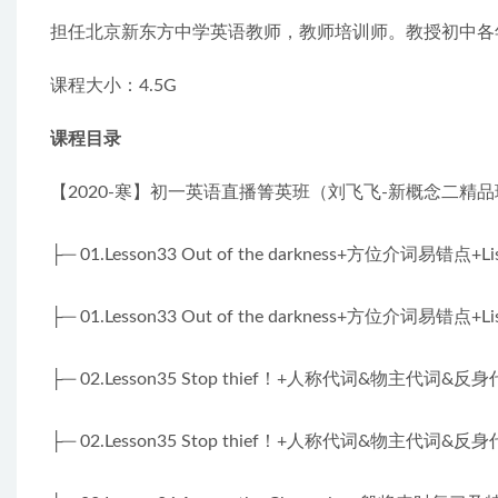
担任北京新东方中学英语教师，教师培训师。教授初中各年级英
课程大小：4.5G
课程目录
【2020-寒】初一英语直播箐英班（刘飞飞-新概念二精
├─ 01.Lesson33 Out of the darkness+方位介词易错点
├─ 01.Lesson33 Out of the darkness+方位介词易错点+
├─ 02.Lesson35 Stop thief！+人称代词&物主代词&反
├─ 02.Lesson35 Stop thief！+人称代词&物主代词&反