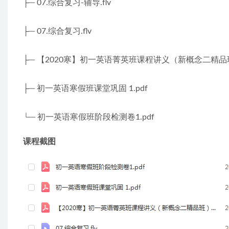
├─ 07.综合复习-辅导.flv
├─ 07.综合复习.flv
├─ 【2020寒】初一英语菁英班课程讲义（新概念二精品班
├─ 初一英语寒假班课堂巩固 1.pdf
└─ 初一英语寒假班阶段检测卷1.pdf
课程截图