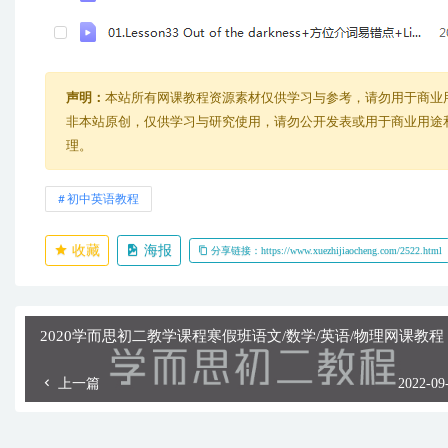
声明：
本站所有网课教程资源素材仅供学习与参考，请勿用于商业
非本站原创，仅供学习与研究使用，请勿公开发表或用于商业用途和盈
理。
初中英语教程
收藏
海报
分享链接：https://www.xuezhijiaocheng.com/2522.html
2020学而思初二教学课程寒假班语文/数学/英语/物理网课教程
上一篇
2022-09