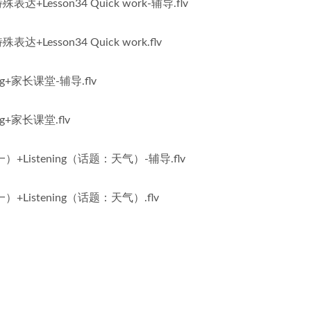
殊表达+Lesson34 Quick work-辅导.flv
表达+Lesson34 Quick work.flv
ing+家长课堂-辅导.flv
ing+家长课堂.flv
代词（一）+Listening（话题：天气）-辅导.flv
代词（一）+Listening（话题：天气）.flv