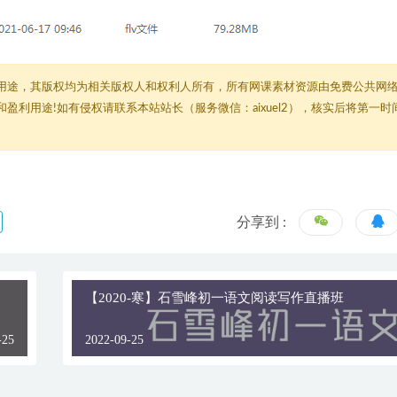
用途，其版权均为相关版权人和权利人所有，所有网课素材资源由免费公共网
利用途!如有侵权请联系本站站长（服务微信：aixuel2），核实后将第一时
分享到 :
【2020-寒】石雪峰初一语文阅读写作直播班
-25
2022-09-25