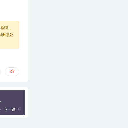
络整理，
间删除处
下一篇