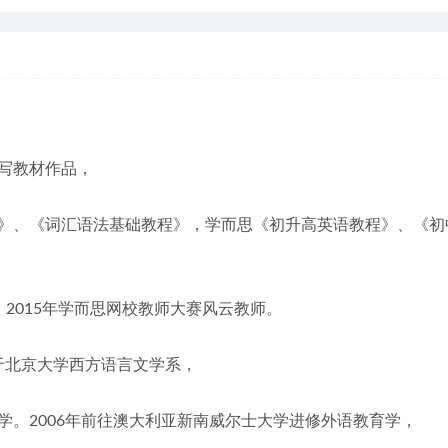
写教材作品，
》、《词汇语法基础教程》，学而思《初升高英语教程》、《初中
2015年学而思网校教师大赛风云教师。
业于北京大学西方语言文学系，
。2006年前往澳大利亚新南威尔士大学进修外语教育学，