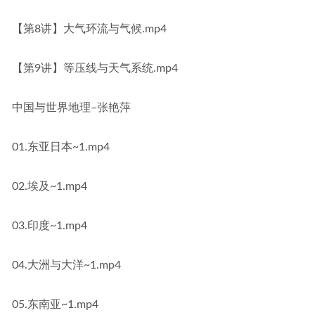
【第8讲】大气环流与气候.mp4
【第9讲】等压线与天气系统.mp4
中国与世界地理–张艳萍
01.东亚日本~1.mp4
02.埃及~1.mp4
03.印度~1.mp4
04.大洲与大洋~1.mp4
05.东南亚~1.mp4