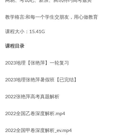
网易、考试吧、新浪、腾讯特约高考嘉宾
教学格言:和每一个学生交朋友，用心做教育
课程大小：15.41G
课程目录
2023地理【张艳萍】一轮复习
2023地理张艳萍暑假班【已完结】
2022张艳萍高考真题解析
2022全国乙卷深度解析.mp4
2022全国甲卷深度解析_ev.mp4