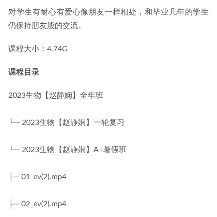
对学生有耐心有爱心像朋友一样相处，和毕业几年的学生
仍保持朋友般的交流。
课程大小：4.74G
课程目录
2023生物【赵静娴】全年班
└─ 2023生物【赵静娴】一轮复习
└─ 2023生物【赵静娴】A+暑假班
├─ 01_ev(2).mp4
├─ 02_ev(2).mp4