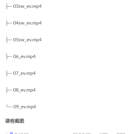
├─ 03sw_ev.mp4
├─ 04sw_ev.mp4
├─ 05sw_ev.mp4
├─ 06_ev.mp4
├─ 07_ev.mp4
├─ 08_ev.mp4
└─ 09_ev.mp4
课程截图