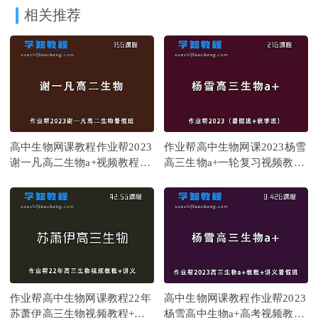
相关推荐
高中生物网课教程作业帮2023
作业帮高中生物网课2023杨雪
谢一凡高二生物a+视频教程
高三生物a+一轮复习视频教程
+讲义-暑假班+秋季班
+讲义（暑假班+秋季班）
作业帮高中生物网课教程22年
高中生物网课教程作业帮2023
苏萧伊高三生物视频教程+讲
杨雪高中生物a+高考视频教程