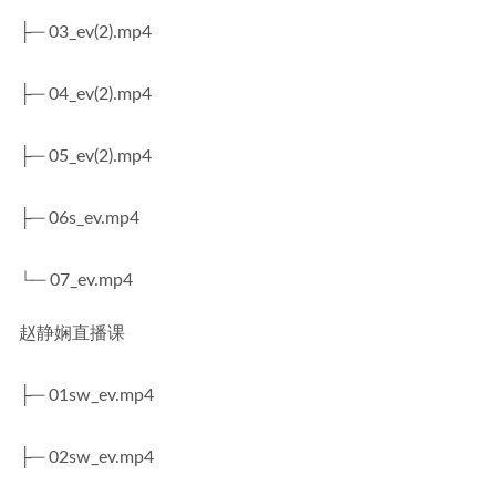
├─ 03_ev(2).mp4
├─ 04_ev(2).mp4
├─ 05_ev(2).mp4
├─ 06s_ev.mp4
└─ 07_ev.mp4
赵静娴直播课
├─ 01sw_ev.mp4
├─ 02sw_ev.mp4