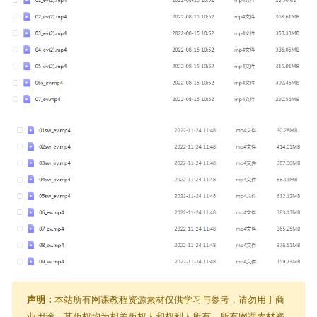
声明：
本站所有网课教程资源素材仅供学习与参考，请勿用于商
业用途，其版权均为相关版权人和权利人所有，所有网课素材资