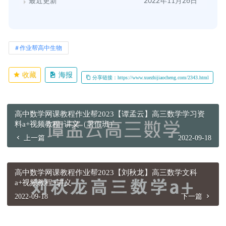
最近更新
2022年11月26日
作业帮高中生物
收藏
海报
分享链接：https://www.xuezhijiaocheng.com/2343.html
高中数学网课教程作业帮2023【谭孟云】高三数学学习资
料a+视频教程+讲义（暑假班）
上一篇
2022-09-18
高中数学网课教程作业帮2023【刘秋龙】高三数学文科
a+视频教程+讲义
2022-09-18
下一篇