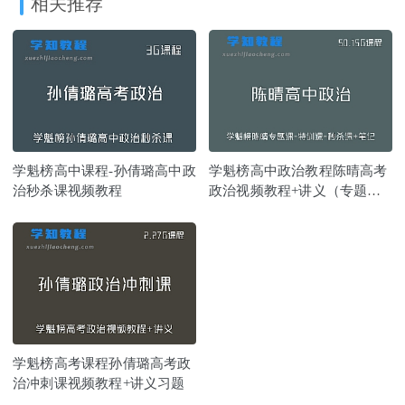
相关推荐
学魁榜高中课程-孙倩璐高中政
学魁榜高中政治教程陈晴高考
治秒杀课视频教程
政治视频教程+讲义（专题课-
特训课-秒杀课+笔记）
学魁榜高考课程孙倩璐高考政
治冲刺课视频教程+讲义习题