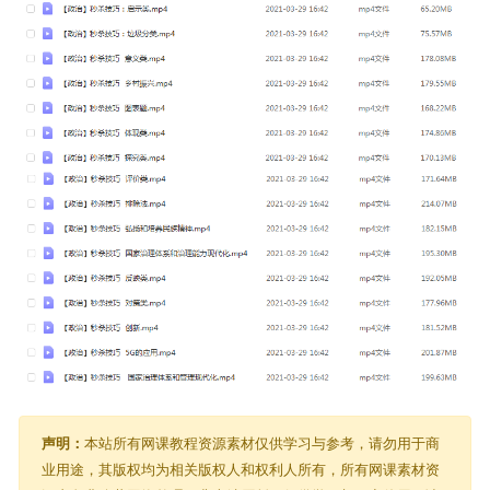
声明：
本站所有网课教程资源素材仅供学习与参考，请勿用于商
业用途，其版权均为相关版权人和权利人所有，所有网课素材资