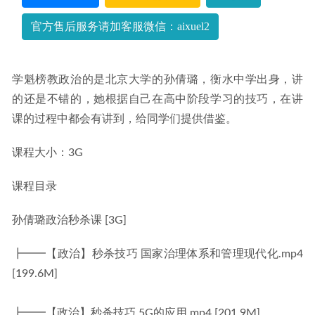
官方售后服务请加客服微信：aixuel2
学魁榜教政治的是北京大学的孙倩璐，衡水中学出身，讲
的还是不错的，她根据自己在高中阶段学习的技巧，在讲
课的过程中都会有讲到，给同学们提供借鉴。
课程大小：3G
课程目录
孙倩璐政治秒杀课 [3G]
┣━━【政治】秒杀技巧 国家治理体系和管理现代化.mp4 
[199.6M]
┣━━【政治】秒杀技巧 5G的应用.mp4 [201.9M]