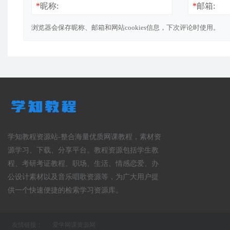
*
昵称:
*
邮箱:
浏览器会保存昵称、邮箱和网站cookies信息，下次评论时使用。
学知教程资源站-整合海量优质网课教程，素材资
源学习、下载、分享平台。教程资源包括学生教
程、考研考证教程、职场、生活、情感恋爱、办
公设计素材以及音乐唱歌资源等，为广大用户提
供一个快速便捷的检索学习资源库。
友情链接：
爱学网课资源网