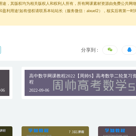
用途，其版权均为相关版权人和权利人所有，所有网课素材资源由免费公共网
利用途!如有侵权请联系本站站长（服务微信：aixuel2），核实后将第一时
分享到 :
高中数学网课教程2022【周帅S】高考数学二轮复习
程
-06
2022-09-06