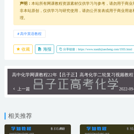
声明：
本站所有网课教程资源素材仅供学习与参考，请勿用于商业
非本站原创，仅供学习与研究使用，请勿公开发表或用于商业用途和盈
理。
高中英语教程
收藏
海报
分享链接：https://www.xuezhijiaocheng.com/1935.html
高中化学网课教程22年【吕子正】高考化学二轮复习视频教程
上一篇
2022-09
相关推荐