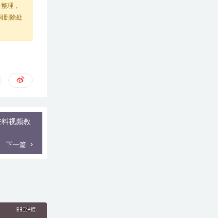
络整理，
间删除处
资料视频教
下一篇