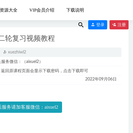
资源大全
VIP会员介绍
下载说明
登录
注册
二轮复习视频教程
xuezhiwl2
微信：（aixuel2）
，返回原课程页面会显示下载密码，点击下载即可
2022年09月06日
23-04-23
服务请加客服微信：aixuel2