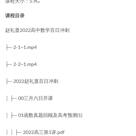
课程大小：5.9G
课程目录
赵礼显2022高中数学百日冲刺
├─ 2-1~1.mp4
├─ 2-2~1.mp4
├─ 2022赵礼显百日冲刺
│ ├─ 00三月六日开课
│ ├─ 01函数真题回顾及高考预测(1)
│ │ ├─ 2022高三第1讲.pdf