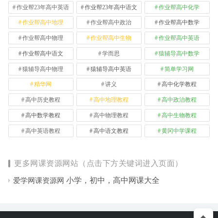
作业帮23年高中英语
作业帮23年高中语文
作业帮高中化学
作业帮高中地理
作业帮高中政治
作业帮高中数学
作业帮高中物理
作业帮高中生物
作业帮高中英语
作业帮高中语文
学而思
猿辅导高中数学
猿辅导高中物理
猿辅导高中英语
简单学习网
精华网
讲义
高中化学教程
高中历史教程
高中地理教程
高中政治教程
高中数学教程
高中物理教程
高中生物教程
高中英语教程
高中语文教程
黄冈中学课程
更多网课资源网站（点击下方关键词进入页面）
小学，初中，高中网课大全
爱学网课资源网