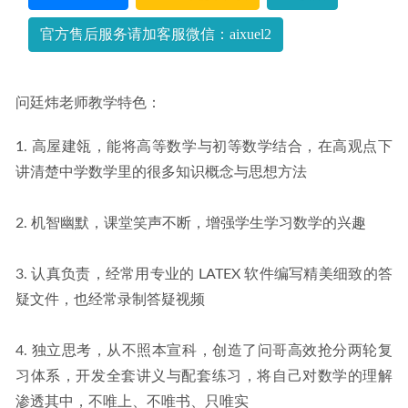
载
2022-11-14
官方售后服务请加客服微信：aixuel2
问廷炜老师教学特色：
1. 高屋建瓴，能将高等数学与初等数学结合，在高观点下
讲清楚中学数学里的很多知识概念与思想方法
2. 机智幽默，课堂笑声不断，增强学生学习数学的兴趣
3. 认真负责，经常用专业的 LATEX 软件编写精美细致的答
疑文件，也经常录制答疑视频
4. 独立思考，从不照本宣科，创造了问哥高效抢分两轮复
习体系，开发全套讲义与配套练习，将自己对数学的理解
渗透其中，不唯上、不唯书、只唯实