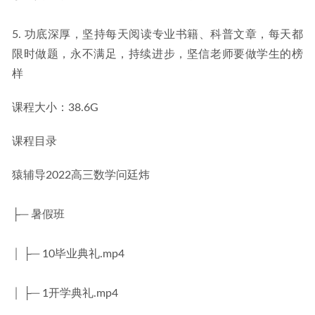
5. 功底深厚，坚持每天阅读专业书籍、科普文章，每天都
限时做题，永不满足，持续进步，坚信老师要做学生的榜
样
课程大小：38.6G
课程目录
猿辅导2022高三数学问廷炜
├─ 暑假班
│ ├─ 10毕业典礼.mp4
│ ├─ 1开学典礼.mp4