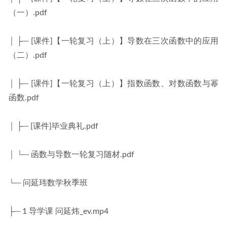
（一）.pdf
│ ├─ [课件]【一轮复习（上）】导数在三次函数中的应用
（二）.pdf
│ ├─ [课件]【一轮复习（上）】指数函数、对数函数与幂
函数.pdf
│ ├─ [课件]毕业典礼.pdf
│ └─ 函数与导数一轮复习随材.pdf
└─ 问延玮数学秋季班
├─ 1 导学课 问延炜_ev.mp4