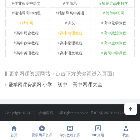
作业帮高中语文
学而思
猿辅导高中数学
猿辅导高中物理
猿辅导高中英语
简单学习网
精华网
讲义
高中化学教程
高中历史教程
高中地理教程
高中政治教程
高中数学教程
高中物理教程
高中生物教程
高中英语教程
高中语文教程
黄冈中学课程
更多网课资源网站（点击下方关键词进入页面）
小学，初中，高中网课大全
爱学网课资源网
Copyright © 2022
学知教程
- All rights reserved
鲁ICP备2021011747号-2
首页
爱学网课资源
学知教程资源
VIP介绍
我的