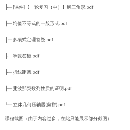
├─ [课件]【一轮复习（中）】解三角形.pdf
├─ 均值不等式的一般形式.pdf
├─ 多项式定理答疑.pdf
├─ 导数答疑.pdf
├─ 折线距离.pdf
├─ 斐波那契数列性质的证明.pdf
└─ 立体几何压轴题(剪拼).pdf
课程截图（由于内容过多，在此只能展示部分截图）