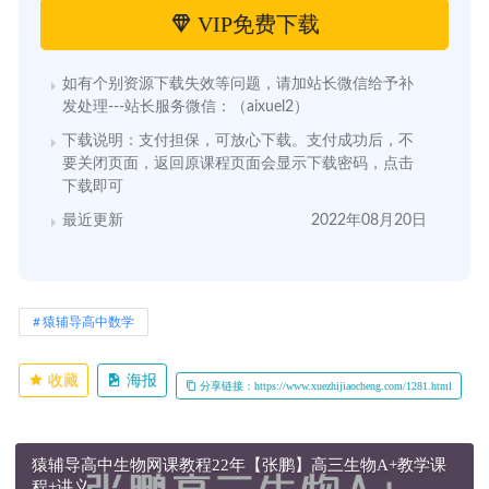
VIP免费下载
如有个别资源下载失效等问题，请加站长微信给予补
发处理---站长服务微信：（aixuel2）
下载说明：支付担保，可放心下载。支付成功后，不
要关闭页面，返回原课程页面会显示下载密码，点击
下载即可
最近更新
2022年08月20日
猿辅导高中数学
收藏
海报
分享链接：https://www.xuezhijiaocheng.com/1281.html
猿辅导高中生物网课教程22年【张鹏】高三生物A+教学课
程+讲义