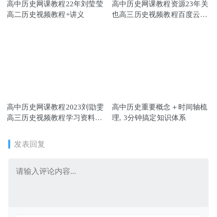
高中历史网课教程22年刘莹莹
高中历史网课教程资源23年关
高二历史视频教程+讲义
也高三历史视频教程百度云资
源下载(暑假班）
高中历史网课教程2023刘勖雯
高中历史重要概念＋时间轴梳
高三历史视频教程学习资料下
理, 3分钟搞定知识体系
载
发表回复