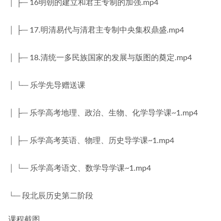
│ ├─ 16明朝的建立和君主专制的加强.mp4
│ ├─ 17.明清易代与清君主专制中央集权鼎盛.mp4
│ ├─ 18.清统一多民族国家的发展与版图的奠定.mp4
│ └─ 乐学先导赠送课
│ ├─ 乐学高考地理、政治、生物、化学导学课~1.mp4
│ ├─ 乐学高考英语、物理、历史导学课~1.mp4
│ └─ 乐学高考语文、数学导学课~1.mp4
└─ 段北辰历史第二阶段
课程截图