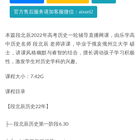
官方售后服务请加客服微信：aixuel2
本篇段北辰2022年高考历史一轮辅导直播网课，由乐学高
中历史名师 段北辰 老师讲课，毕业于俄亥俄州立大学 硕
士，讲课风格幽默与睿智的结合，擅长调动孩子学习积极
性，激发学生对历史学科的兴趣。
课程大小：7.42G
课程目录
【段北辰历史22年】
├─ 段北辰历史第一阶段6.30