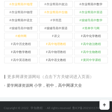
作业帮高中地理
作业帮高中政治
作业帮高中数学
作业帮高中物理
作业帮高中生物
作业帮高中英语
作业帮高中语文
学而思
猿辅导高中数学
猿辅导高中物理
猿辅导高中英语
简单学习网
精华网
讲义
高中化学教程
高中历史教程
高中地理教程
高中政治教程
高中数学教程
高中物理教程
高中生物教程
高中英语教程
高中语文教程
黄冈中学课程
更多网课资源网站（点击下方关键词进入页面）
小学，初中，高中网课大全
爱学网课资源网
Copyright © 2022
学知教程
- All rights reserved
鲁ICP备2021011747号-2