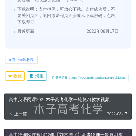
发处理---站长服务微信：（aixuel2）
下载说明：支付担保，可放心下载。支付成功后，不
要关闭页面，返回原课程页面会显示下载密码，点击
下载即可
最近更新
2022年08月17日
高中物理教程
收藏
海报
分享链接：https://www.xuezhijiaocheng.com/1132.html
高中英语网课2022木子高考化学一轮复习教学视频
上一篇
2022-08-17
高中物理网课教程22年【刘杰腾飞】高考物理一轮复习教